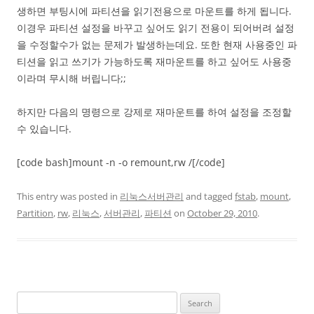
생하면 부팅시에 파티션을 읽기전용으로 마운트를 하게 됩니다.
이경우 파티션 설정을 바꾸고 싶어도 읽기 전용이 되어버려 설정
을 수정할수가 없는 문제가 발생하는데요. 또한 현재 사용중인 파
티션을 읽고 쓰기가 가능하도록 재마운트를 하고 싶어도 사용중
이라며 무시해 버립니다;;
하지만 다음의 명령으로 강제로 재마운트를 하여 설정을 조정할
수 있습니다.
[code bash]mount -n -o remount,rw /[/code]
This entry was posted in
리눅스서버관리
and tagged
fstab
,
mount
,
Partition
,
rw
,
리눅스
,
서버관리
,
파티션
on
October 29, 2010
.
Search