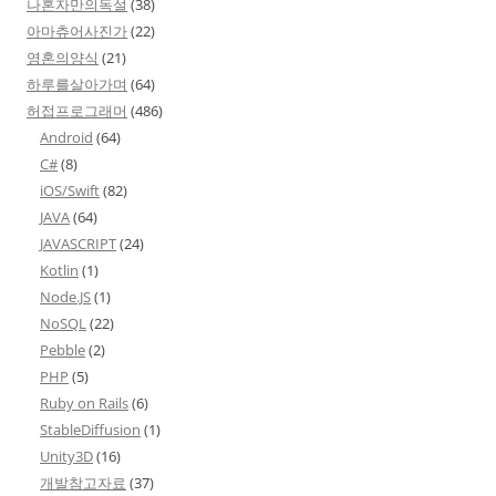
나혼자만의독설
(38)
아마츄어사진가
(22)
영혼의양식
(21)
하루를살아가며
(64)
허접프로그래머
(486)
Android
(64)
C#
(8)
iOS/Swift
(82)
JAVA
(64)
JAVASCRIPT
(24)
Kotlin
(1)
Node.JS
(1)
NoSQL
(22)
Pebble
(2)
PHP
(5)
Ruby on Rails
(6)
StableDiffusion
(1)
Unity3D
(16)
개발참고자료
(37)