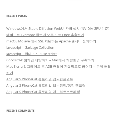
for:
RECENT POSTS
Windows에서 Stable Diffusion WebUI 완벽 설치 (NVIDIA GPU 기준)
에버노트 Evernote 한번에 모든 노트 Enex 추출하기
macOS Mojave 에서 SSL 지원하는 Apache 웹서버 설치하기
Javascript – Garbage Collection
Javascript – 현대 모드 “use strict”
Cocos2d-X 웹게임 개발하기 – Mac에서 개발환경 구축하기
Mac Sierra 업그레이드 후 ADB 연결이 간헐적으로 끊어지는 문제 해결
하기
AngularJS PhoneCat 튜토리얼 앱 – 컴포넌트
AngularJS PhoneCat 튜토리얼 앱 – 정적/동적 템플릿
AngularJS PhoneCat 튜토리얼 앱 – 부트스트래핑
RECENT COMMENTS