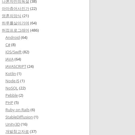
나혼자만의독설
(38)
아마츄어사진가
(22)
영혼의양식
(21)
하루를살아가며
(64)
허접프로그래머
(486)
Android
(64)
C#
(8)
iOS/Swift
(82)
JAVA
(64)
JAVASCRIPT
(24)
Kotlin
(1)
Node.JS
(1)
NoSQL
(22)
Pebble
(2)
PHP
(5)
Ruby on Rails
(6)
StableDiffusion
(1)
Unity3D
(16)
개발참고자료
(37)