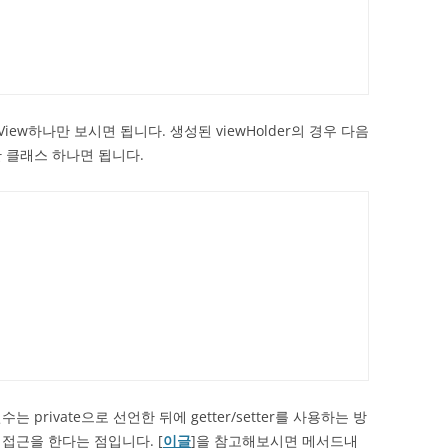
tView하나만 보시면 됩니다. 생성된 viewHolder의 경우 다음
한 클래스 하나면 됩니다.
private으로 선언한 뒤에 getter/setter를 사용하는 방
접근을 한다는 점입니다. [
이글
]을 참고해보시면 메서드내