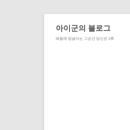
Skip
to
content
아이군의 블로그
배움에 망설이는 그순간 당신은 2류