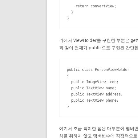
    return convertView;

  }

}
위에서 ViewHolder를 구현한 부분은 ge
과 같이 전체가 public으로 구현된 간단
public class PersonViewHolder

{

  public ImageView icon;

  public TextView name;

  public TextView address;

  public TextView phone;

}
여기서 조금 특이한 점은 대부분이 맴버변수는 
식을 취하지 않고 맴버변수에 직접적으로 