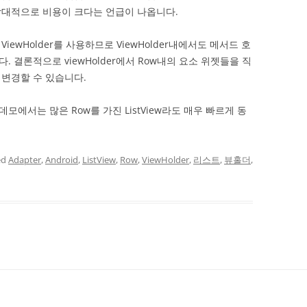
상대적으로 비용이 크다는 언급이 나옵니다.
ewHolder를 사용하므로 ViewHolder내에서도 메서드 호
 결론적으로 viewHolder에서 Row내의 요소 위젯들을 직
변경할 수 있습니다.
에서는 많은 Row를 가진 ListView라도 매우 빠르게 동
ed
Adapter
,
Android
,
ListView
,
Row
,
ViewHolder
,
리스트
,
뷰홀더
,