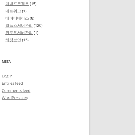
개발프로젝트
(15)
네트워크
(1)
데이터베이스
(8)
리눅스서버관리
(120)
윈도우서버관리
(1)
해킹보안
(15)
META
Log in
Entries feed
Comments feed
WordPress.org