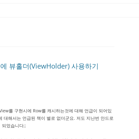
구현시에 뷰홀더(ViewHolder) 사용하기
tView를 구현시에 Row를 캐시하는것에 대해 언급이 되어있
방법에 대해서는 언급된 책이 별로 없더군요. 저도 지난번 안드로
 되었습니다;;