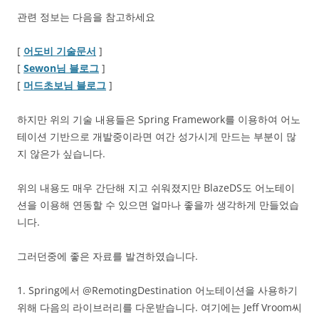
관련 정보는 다음을 참고하세요
[
어도비 기술문서
]
[
Sewon님 블로그
]
[
머드초보님 블로그
]
하지만 위의 기술 내용들은 Spring Framework를 이용하여 어노
테이션 기반으로 개발중이라면 여간 성가시게 만드는 부분이 많
지 않은가 싶습니다.
위의 내용도 매우 간단해 지고 쉬워졌지만 BlazeDS도 어노테이
션을 이용해 연동할 수 있으면 얼마나 좋을까 생각하게 만들었습
니다.
그러던중에 좋은 자료를 발견하였습니다.
1. Spring에서 @RemotingDestination 어노테이션을 사용하기
위해 다음의 라이브러리를 다운받습니다. 여기에는 Jeff Vroom씨