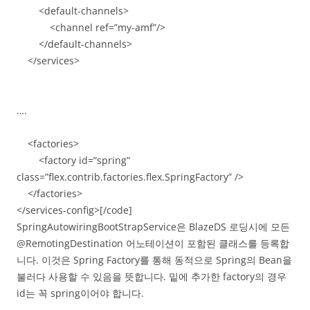
<default-channels>
<channel ref=”my-amf”/>
</default-channels>
</services>
….
<factories>
<factory id=”spring”
class=”flex.contrib.factories.flex.SpringFactory” />
</factories>
</services-config>[/code]
SpringAutowiringBootStrapService은 BlazeDS 로딩시에 모든
@RemotingDestination 어노테이션이 포함된 클래스를 등록합
니다. 이것은 Spring Factory를 통해 동적으로 Spring의 Bean을
불러다 사용할 수 있음을 뜻합니다. 밑에 추가한 factory의 경우
id는 꼭 spring이어야 합니다.