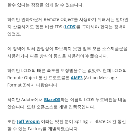
할수 있다는 장점을 쉽게 알 수 있습니다.
하지만 안타까운게 Remote Object를 사용하기 위해서는 얼마인
지 산출하기도 힘든 비싼 FDS (
LCDS
)를 구매해야 한다는 장벽이
있었죠.
이 장벽에 막혀 안정성이 확보되지 못한 일부 오픈 소스제품군을
사용하거나 다른 방식의 통신을 사용하여야 했습니다.
하지만 LCDS의 빠른 속도를 보장받을수는 없었죠. 현재 LCDS의
Remote Object 통신 프로토콜은
AMF3
(Action Message
Format 3)까지 나왔습니다.
하지만 Adobe에서
BlazeDS
라는 이름의 LCDS 무료버젼을 내놓
았습니다. 또한 오픈소스로 개발 진행중입니다.
또한
Jeff Vroom
이라는 멋진 분이 Spring ↔ BlazeDS 간 통신
할 수 있는 Factory를 개발하였습니다.