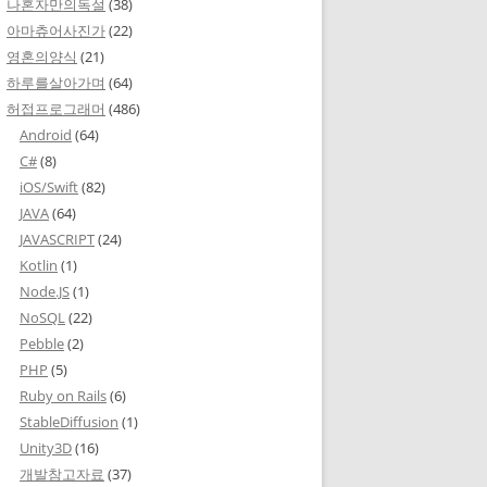
나혼자만의독설
(38)
아마츄어사진가
(22)
영혼의양식
(21)
하루를살아가며
(64)
허접프로그래머
(486)
Android
(64)
C#
(8)
iOS/Swift
(82)
JAVA
(64)
JAVASCRIPT
(24)
Kotlin
(1)
Node.JS
(1)
NoSQL
(22)
Pebble
(2)
PHP
(5)
Ruby on Rails
(6)
StableDiffusion
(1)
Unity3D
(16)
개발참고자료
(37)