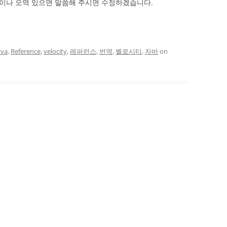
이나 오역 있으면 말씀해 주시면 수정하겠습니다.
ava
,
Reference
,
velocity
,
레퍼런스
,
번역
,
벨로시티
,
자바
on