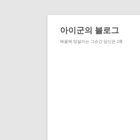
Skip
to
content
아이군의 블로그
배움에 망설이는 그순간 당신은 2류