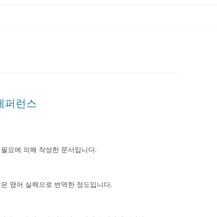
글 레퍼런스
 필요에 의해 작성한 문서입니다.
짧은 영어 실력으로 번역한 정도입니다.