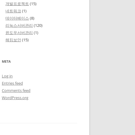
개발프로젝트
(15)
네트워크
(1)
데이터베이스
(8)
리눅스서버관리
(120)
윈도우서버관리
(1)
해킹보안
(15)
META
Log in
Entries feed
Comments feed
WordPress.org