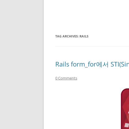
TAG ARCHIVES:
RAILS
Rails form_for에서 STI(S
0 Comments