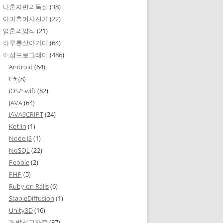
나혼자만의독설
(38)
아마츄어사진가
(22)
영혼의양식
(21)
하루를살아가며
(64)
허접프로그래머
(486)
Android
(64)
C#
(8)
iOS/Swift
(82)
JAVA
(64)
JAVASCRIPT
(24)
Kotlin
(1)
Node.JS
(1)
NoSQL
(22)
Pebble
(2)
PHP
(5)
Ruby on Rails
(6)
StableDiffusion
(1)
Unity3D
(16)
개발참고자료
(37)