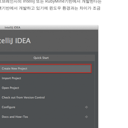
브레인사의 IntelliJ 또는 RubyMine기반에서 개발한다는
 맥기반에서 개발하고 있기에 윈도우 환경과는 차이가 조금