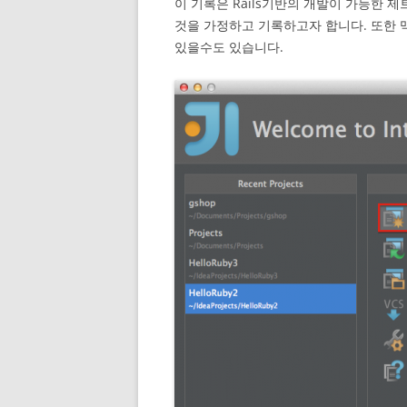
이 기록은 Rails기반의 개발이 가능한 제트
것을 가정하고 기록하고자 합니다. 또한
있을수도 있습니다.