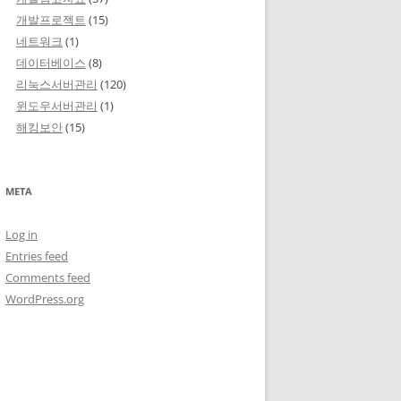
개발프로젝트
(15)
네트워크
(1)
데이터베이스
(8)
리눅스서버관리
(120)
윈도우서버관리
(1)
해킹보안
(15)
META
Log in
Entries feed
Comments feed
WordPress.org