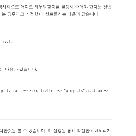
하여 명시적으로 어디로 라우팅할지를 결정해 주어야 한다는 것입
 수정하는 경우라고 가정할 때 컨트롤러는 다음과 같습니다.
[:id])

드는 다음과 같습니다.
ject, :url => {:controller => "projects",:action => "update"}) d
택한것을 볼 수 있습니다. 이 설정을 통해 적절한 method가