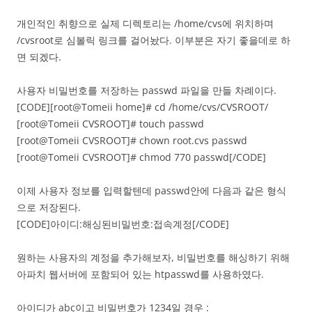
개인적인 취향으로 실제 디렉토리는 /home/cvs에 위치하며
/cvsroot로 심볼릭 링크를 걸어놨다. 이부분은 자기 좋을데로 하
면 되겠다.
사용자 비밀번호를 저장하는 passwd 파일을 만들 차례이다.
[CODE][root@Tomeii home]# cd /home/cvs/CVSROOT/
[root@Tomeii CVSROOT]# touch passwd
[root@Tomeii CVSROOT]# chown root.cvs passwd
[root@Tomeii CVSROOT]# chmod 770 passwd[/CODE]
이제 사용자 정보를 입력할텐데 passwd안에 다음과 같은 형식
으로 저장된다.
[CODE]아이디:해싱된비밀번호:접속계정[/CODE]
원하는 사용자의 계정을 추가해보자, 비밀번호를 해싱하기 위해
아파치 웹서버에 포함되어 있는 htpasswd를 사용하였다.
아이디가 abc이고 비밀번호가 1234일 경우 :