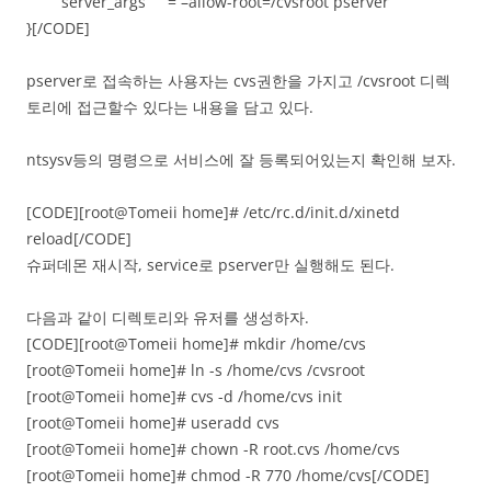
server_args = –allow-root=/cvsroot pserver
}[/CODE]
pserver로 접속하는 사용자는 cvs권한을 가지고 /cvsroot 디렉
토리에 접근할수 있다는 내용을 담고 있다.
ntsysv등의 명령으로 서비스에 잘 등록되어있는지 확인해 보자.
[CODE][root@Tomeii home]# /etc/rc.d/init.d/xinetd
reload[/CODE]
슈퍼데몬 재시작, service로 pserver만 실행해도 된다.
다음과 같이 디렉토리와 유저를 생성하자.
[CODE][root@Tomeii home]# mkdir /home/cvs
[root@Tomeii home]# ln -s /home/cvs /cvsroot
[root@Tomeii home]# cvs -d /home/cvs init
[root@Tomeii home]# useradd cvs
[root@Tomeii home]# chown -R root.cvs /home/cvs
[root@Tomeii home]# chmod -R 770 /home/cvs[/CODE]