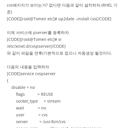
cvs패키지가 보이는가? 없다면 다음과 같이 설치하자.(RHEL 기
준)
[CODE][root@Tomeii etc]# up2date –install cvs[/CODE]
이제 서비스에 pserver를 등록하자
[CODE][root@Tomeii etc]# vi
/etc/xinet.d/cvspserver[/CODE]
와 같이 파일을 연후(기본적으로 없으니 자동생성 될것이다.
다음의 내용을 입력하자
[CODE]service cvspserver
{
disable = no
flags = REUSE
socket_type = stream
wait = no
user = cvs
server = /usr/bin/cvs