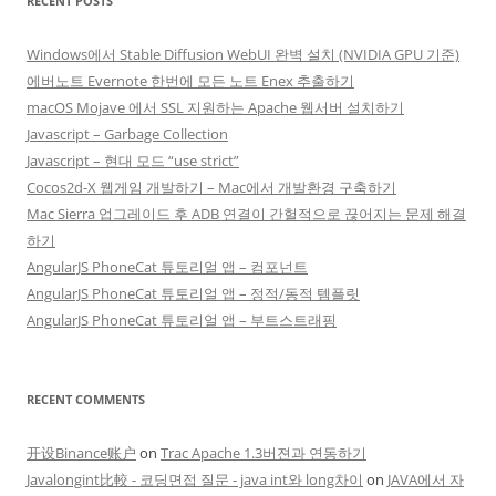
RECENT POSTS
Windows에서 Stable Diffusion WebUI 완벽 설치 (NVIDIA GPU 기준)
에버노트 Evernote 한번에 모든 노트 Enex 추출하기
macOS Mojave 에서 SSL 지원하는 Apache 웹서버 설치하기
Javascript – Garbage Collection
Javascript – 현대 모드 “use strict”
Cocos2d-X 웹게임 개발하기 – Mac에서 개발환경 구축하기
Mac Sierra 업그레이드 후 ADB 연결이 간헐적으로 끊어지는 문제 해결
하기
AngularJS PhoneCat 튜토리얼 앱 – 컴포넌트
AngularJS PhoneCat 튜토리얼 앱 – 정적/동적 템플릿
AngularJS PhoneCat 튜토리얼 앱 – 부트스트래핑
RECENT COMMENTS
开设Binance账户
on
Trac Apache 1.3버젼과 연동하기
Javalongint比較 - 코딩면접 질문 - java int와 long차이
on
JAVA에서 자