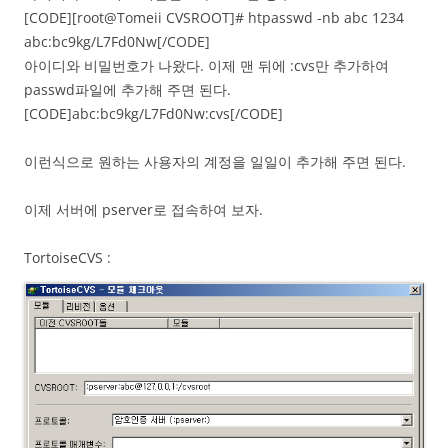
[CODE][root@Tomeii CVSROOT]# htpasswd -nb abc 1234
abc:bc9kg/L7Fd0Nw[/CODE]
아이디와 비밀번호가 나왔다. 이제 맨 뒤에 :cvs만 추가하여
passwd파일에 추가해 주면 된다.
[CODE]abc:bc9kg/L7Fd0Nw:cvs[/CODE]
이런식으로 원하는 사용자의 계정을 일일이 추가해 주면 된다.
이제 서버에 pserver로 접속하여 보자.
TortoiseCVS :