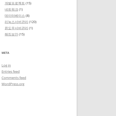
개발프로젝트
(15)
네트워크
(1)
데이터베이스
(8)
리눅스서버관리
(120)
윈도우서버관리
(1)
해킹보안
(15)
META
Log in
Entries feed
Comments feed
WordPress.org