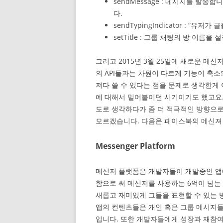
sendMessage : 메시지를 발송합
다.
sendTypingIndicator : 
setTitle : 그룹 채팅의 방 이름을
그리고 2015년 3월 25일에 새로운 메
의 API들과는 차원이 다르게 기능이 축
져다 쓸 수 있다는 점을 문제로 생각한게
에 대해서 밀어붙이던 시기이기도 했고요.
도로 생각하다가 좀 더 적극적인 방향으
모르겠습니다. 다음은 페이스북의 메신져
Messenger Platform
메신저 플랫폼은 개발자들이 개발중인 앱에
함으로 써 메신저를 사용하는 6억이 넘는 
새롭고 재미있게 그들을 표현할 수 있는 
앱의 컨텐츠들은 개인 혹은 그룹 메시지
입니다. 또한 개발자들에게 성장과 재참여