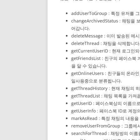
addUserToGroup : 특정 유저
changeArchivedStatus :
어갑니다.
deleteMessage : 이미 발송된 
deleteThread : 채팅을 삭제합니다
getCurrentUserID : 현재 
getFriendsList : 친구의 페
을 알 수 있습니다.
getOnlineUsers : 친구들의 
일사용중으로 분류됩니다.
getThreadHistory : 현재 채
getThreadList : 채팅 목록을 가
getUserID : 페이스북상의 이름으
getUserInfo : 페이스북 ID로 
markAsRead : 특정 채팅의 내
removeUserFromGroup : 그
searchForThread : 채팅방의 