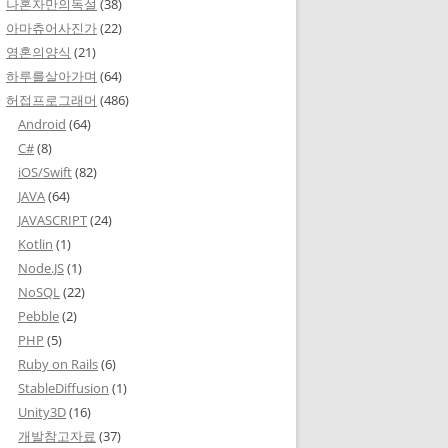
나혼자만의독설
(38)
아마츄어사진가
(22)
영혼의양식
(21)
하루를살아가며
(64)
허접프로그래머
(486)
Android
(64)
C#
(8)
iOS/Swift
(82)
JAVA
(64)
JAVASCRIPT
(24)
Kotlin
(1)
Node.JS
(1)
NoSQL
(22)
Pebble
(2)
PHP
(5)
Ruby on Rails
(6)
StableDiffusion
(1)
Unity3D
(16)
개발참고자료
(37)