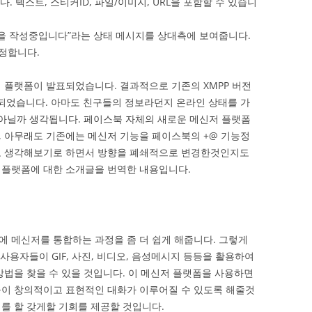
니다. 텍스트, 스티커ID, 파일/이미지, URL을 포함할 수 있습니
“유저가 글을 작성중입니다”라는 상태 메시지를 상대측에 보여줍니다.
 설정합니다.
신저 플랫폼이 발표되었습니다. 결과적으로 기존의 XMPP 버전
소되었습니다. 아마도 친구들의 정보라던지 온라인 상태를 가
 아닐까 생각됩니다. 페이스북 자체의 새로운 메신저 플랫폼
 아무래도 기존에는 메신저 기능을 페이스북의 +@ 기능정
로 생각해보기로 하면서 방향을 폐쇄적으로 변경한것인지도
 플랫폼에 대한 소개글을 번역한 내용입니다.
 메신저를 통합하는 과정을 좀 더 쉽게 해줍니다. 그렇게
사용자들이 GIF, 사진, 비디오, 음성메시지 등등을 활용하여
방법을 찾을 수 있을 것입니다. 이 메신저 플랫폼을 사용하면
들이 창의적이고 표현적인 대화가 이루어질 수 있도록 해줄것
를 할 갖게할 기회를 제공할 것입니다.