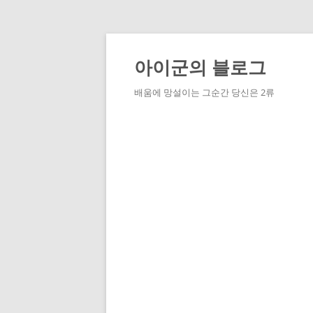
Skip
to
content
아이군의 블로그
배움에 망설이는 그순간 당신은 2류