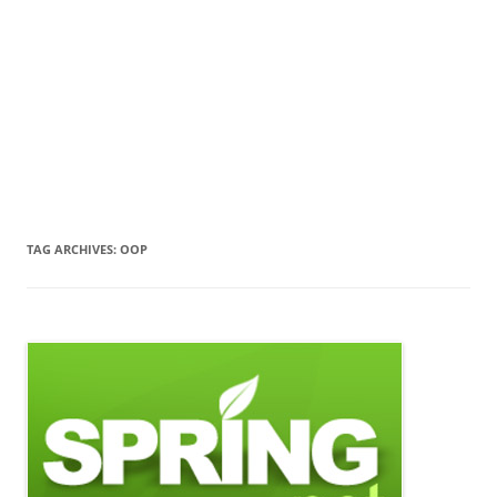
TAG ARCHIVES:
OOP