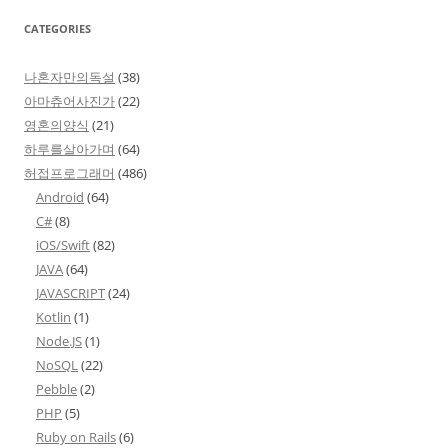
CATEGORIES
나혼자만의독설
(38)
아마츄어사진가
(22)
영혼의양식
(21)
하루를살아가며
(64)
허접프로그래머
(486)
Android
(64)
C#
(8)
iOS/Swift
(82)
JAVA
(64)
JAVASCRIPT
(24)
Kotlin
(1)
Node.JS
(1)
NoSQL
(22)
Pebble
(2)
PHP
(5)
Ruby on Rails
(6)