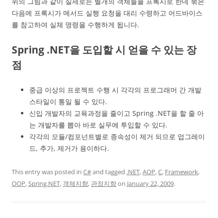
위의 그림과 같이 실제로는 별개의 객체들을 프록시로 한데 묶은
다음에 프록시가 메서드 실행 요청을 대리 수령하고 어드바이스
를 참고하여 실체 명령을 수행하게 됩니다.
Spring .NET을 도입할 시 얻을 수 있는 장
점
중급 이상의 프로젝트 수행 시 각각의 프로그래머 간 개발
스타일이 통일 될 수 있다.
신입 개발자의 교육과정을 줄이고 Spring .NET을 할 줄 아
는 개발자를 뽑아 바로 실무에 투입할 수 있다.
각각의 모듈/컴포넌트별로 종속성이 제거 되므로 업그레이
드, 추가, 제거가 용이하다.
This entry was posted in
C#
and tagged
.NET
,
AOP
,
C
,
Framework
,
OOP
,
Spring.NET
,
객체지향
,
관점지향
on
January 22, 2009
.