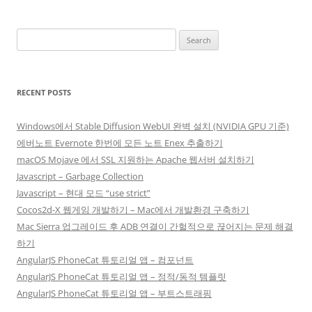
Search
for:
RECENT POSTS
Windows에서 Stable Diffusion WebUI 완벽 설치 (NVIDIA GPU 기준)
에버노트 Evernote 한번에 모든 노트 Enex 추출하기
macOS Mojave 에서 SSL 지원하는 Apache 웹서버 설치하기
Javascript – Garbage Collection
Javascript – 현대 모드 “use strict”
Cocos2d-X 웹게임 개발하기 – Mac에서 개발환경 구축하기
Mac Sierra 업그레이드 후 ADB 연결이 간헐적으로 끊어지는 문제 해결
하기
AngularJS PhoneCat 튜토리얼 앱 – 컴포넌트
AngularJS PhoneCat 튜토리얼 앱 – 정적/동적 템플릿
AngularJS PhoneCat 튜토리얼 앱 – 부트스트래핑