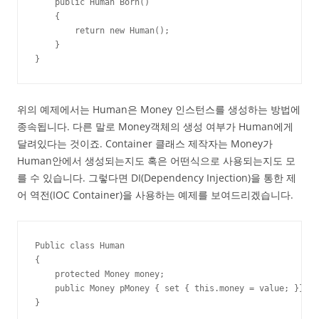
    public Human Born()

    {

        return new Human();

    }

}
위의 예제에서는 Human은 Money 인스턴스를 생성하는 방법에
종속됩니다. 다른 말로 Money객체의 생성 여부가 Human에게
달려있다는 것이죠. Container 클래스 제작자는 Money가
Human안에서 생성되는지도 혹은 어떤식으로 사용되는지도 모
를 수 있습니다. 그렇다면 DI(Dependency Injection)을 통한 제
어 역전(IOC Container)을 사용하는 예제를 보여드리겠습니다.
Public class Human

{

    protected Money money;

    public Money pMoney { set { this.money = value; }} 

}
