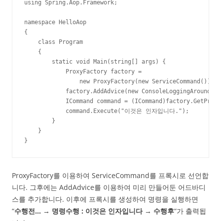
using Spring.Aop.Framework;

namespace HelloAop

{

    class Program

    {

        static void Main(string[] args) {

            ProxyFactory factory = 

                new ProxyFactory(new ServiceCommand());

            factory.AddAdvice(new ConsoleLoggingAroundAdv
            ICommand command = (ICommand)factory.GetProxy
            command.Execute("이것은 인자입니다.");

        }

    }

}
ProxyFactory를 이용하여 ServiceCommand를 프록시로 선언합
니다. 그후에는 AddAdvice를 이용하여 미리 만들어둔 어드바디
스를 추가합니다. 이후에 프록시를 생성하여 명령을 실행하면
“
수행전… → 명령수행 : 이것은 인자입니다 → 수행후
“가 출력됩