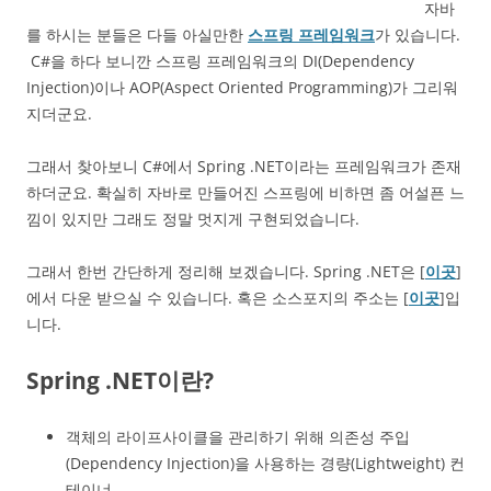
자바
를 하시는 분들은 다들 아실만한
스프링 프레임워크
가 있습니다.
C#을 하다 보니깐 스프링 프레임워크의 DI(Dependency
Injection)이나 AOP(Aspect Oriented Programming)가 그리워
지더군요.
그래서 찾아보니 C#에서 Spring .NET이라는 프레임워크가 존재
하더군요. 확실히 자바로 만들어진 스프링에 비하면 좀 어설픈 느
낌이 있지만 그래도 정말 멋지게 구현되었습니다.
그래서 한번 간단하게 정리해 보겠습니다. Spring .NET은 [
이곳
]
에서 다운 받으실 수 있습니다. 혹은 소스포지의 주소는 [
이곳
]입
니다.
Spring .NET이란?
객체의 라이프사이클을 관리하기 위해 의존성 주입
(Dependency Injection)을 사용하는 경량(Lightweight) 컨
테이너