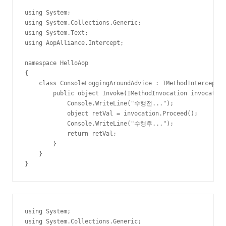
using System;

using System.Collections.Generic;

using System.Text;

using AopAlliance.Intercept;

namespace HelloAop

{

    class ConsoleLoggingAroundAdvice : IMethodInterceptor
        public object Invoke(IMethodInvocation invocation
            Console.WriteLine("수행전...");

            object retVal = invocation.Proceed();

            Console.WriteLine("수행후...");

            return retVal;

        }

    }

}
using System;

using System.Collections.Generic;
