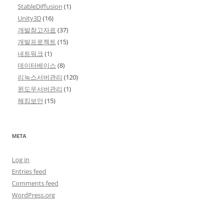
StableDiffusion
(1)
Unity3D
(16)
개발참고자료
(37)
개발프로젝트
(15)
네트워크
(1)
데이터베이스
(8)
리눅스서버관리
(120)
윈도우서버관리
(1)
해킹보안
(15)
META
Log in
Entries feed
Comments feed
WordPress.org