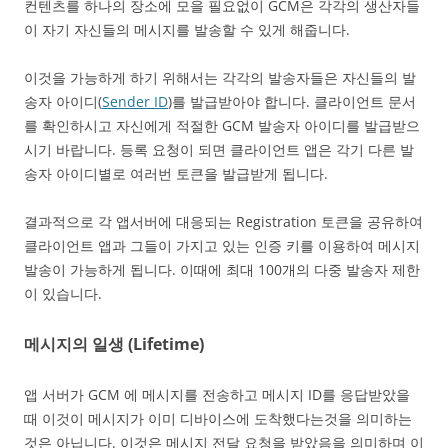
컨텐츠를 하나의 장소에 모을 필요없이 GCM은 각각의 생산자들
이 자기 자신들의 메시지를 발송할 수 있게 해줍니다.
이것을 가능하게 하기 위해서는 각각의 발송자들은 자신들의 발
송자 아이디(
Sender ID
)를 발급받아야 합니다. 클라이언트 문서
를 확인하시고 자신에게 적절한 GCM 발송자 아이디를 발급받으
시기 바랍니다. 등록 요청이 되면 클라이언트 앱은 각기 다른 발
송자 아이디별로 여러번 토큰을 발급받게 됩니다.
결과적으로 각 앱서버에 대응되는 Registration 토큰을 공유하여
클라이언트 앱과 그들이 가지고 있는 인증 키를 이용하여 메시지
발송이 가능하게 됩니다. 이때에 최대 100개의 다중 발송자 제한
이 있습니다.
메시지의 일생 (Lifetime)
앱 서버가 GCM 에 메시지를 전송하고 메시지 ID를 응답받았을
때 이것이 메시지가 이미 디바이스에 도착했다는것을 의미하는
것은 아닙니다. 이것은 메시지 전달 요청을 받았음을 의미하며 이