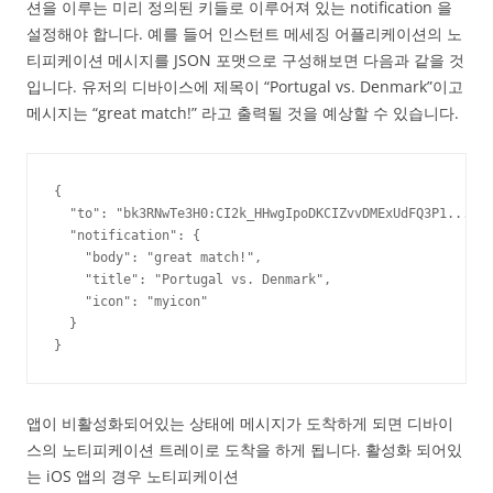
션을 이루는 미리 정의된 키들로 이루어져 있는 notification 을
설정해야 합니다. 예를 들어 인스턴트 메세징 어플리케이션의 노
티피케이션 메시지를 JSON 포맷으로 구성해보면 다음과 같을 것
입니다. 유저의 디바이스에 제목이 “Portugal vs. Denmark”이고
메시지는 “great match!” 라고 출력될 것을 예상할 수 있습니다.
{

  "to": "bk3RNwTe3H0:CI2k_HHwgIpoDKCIZvvDMExUdFQ3P1...",

  "notification": {

    "body": "great match!",

    "title": "Portugal vs. Denmark",

    "icon": "myicon"

  }

}
앱이 비활성화되어있는 상태에 메시지가 도착하게 되면 디바이
스의 노티피케이션 트레이로 도착을 하게 됩니다. 활성화 되어있
는 iOS 앱의 경우 노티피케이션