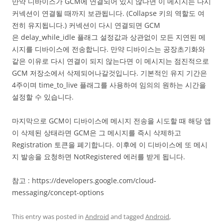
만약 디바이스가 GCM에 연결되어 있지 않다면 이 메시지는 다시
커넥션이 연결될 때까지 보관됩니다. (Collapse 키의 역할도 여
전히 유지됩니다.) 커넥션이 다시 연결되면 GCM
은 delay_while_idle 플래그 설정값과 상관없이 모든 지연된 메
시지를 디바이스에 전송합니다. 만약 디바이스는 공장초기화와
같은 이유로 다시 연결이 되지 않는다면 이 메시지는 점진적으로
GCM 저장소에서 삭제되어나갈것입니다. 기본적인 유지 기간은
4주이며 time_to_live 플래그를 사용하여 임의의 원하는 시간을
설정할 수 있습니다.
마지막으로 GCM이 디바이스에 메시지 전송을 시도할 때 해당 앱
이 삭제된 상태라면 GCM은 그 메시지를 즉시 삭제하고
Registration 토큰을 폐기합니다. 이후에 이 디바이스에 또 메시
지 발송을 요청하면 NotRegistered 에러를 받게 됩니다.
참고 : https://developers.google.com/cloud-
messaging/concept-options
This entry was posted in
Android
and tagged
Android
,