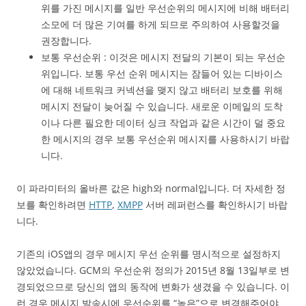
위를 가진 메시지를 일반 우선순위의 메시지에 비해 배터리
소모에 더 많은 기여를 하게 되므로 주의하여 사용할것을
권장합니다.
보통 우선순위 : 이것은 메시지 전달의 기본이 되는 우선순
위입니다. 보통 우선 순위 메시지는 잠들어 있는 디바이스
에 대해 네트워크 커넥션을 맺지 않고 배터리 보호를 위해
메시지 전달이 늦어질 수 있습니다. 새로운 이메일의 도착
이나 다른 필요한 데이터 싱크 작업과 같은 시간이 덜 중요
한 메시지의 경우 보통 우선순위 메시지를 사용하시기 바랍
니다.
이 파라미터의 올바른 값은 high와 normal입니다. 더 자세한 정
보를 확인하려면
HTTP
,
XMPP
서버 레퍼런스를 확인하시기 바랍
니다.
기존의 iOS앱의 경우 메시지 우선 순위를 명시적으로 설정하지
않았었습니다. GCM의 우선순위 정의가 2015년 8월 13일부로 변
경되었으므로 당신의 앱의 동작에 변화가 생겼을 수 있습니다. 이
런 경우 메시지 발송시에 우선순위를 “높은”으로 변경해주어야