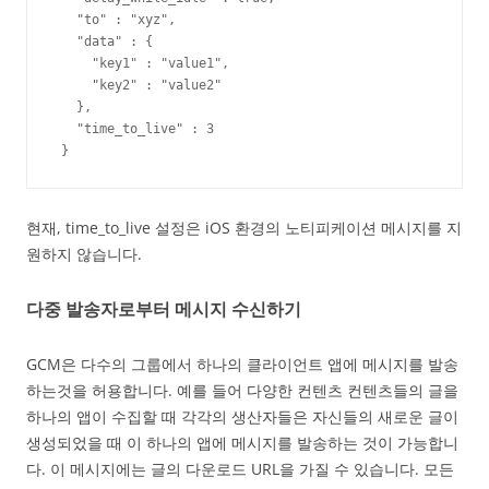
   "to" : "xyz",

   "data" : {

     "key1" : "value1",

     "key2" : "value2"

   },

   "time_to_live" : 3

 }
현재, time_to_live 설정은 iOS 환경의 노티피케이션 메시지를 지
원하지 않습니다.
다중 발송자로부터 메시지 수신하기
GCM은 다수의 그룹에서 하나의 클라이언트 앱에 메시지를 발송
하는것을 허용합니다. 예를 들어 다양한 컨텐츠 컨텐츠들의 글을
하나의 앱이 수집할 때 각각의 생산자들은 자신들의 새로운 글이
생성되었을 때 이 하나의 앱에 메시지를 발송하는 것이 가능합니
다. 이 메시지에는 글의 다운로드 URL을 가질 수 있습니다. 모든