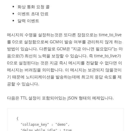
화상 통화 요청 콜
이벤트 초대 만료
달력 이벤트
메시지의 수명을 설정하는것은 또다른 장점으로는 time_to_live
를 0으로 설정함으로써 GCM이 발송 여부를 관리하지 않게 하는
방법이 있습니다. 다른말로 GCM은 “지금 아니면 필요없다”는 마
음으로(?) 최선의 노력을 보장할 수 있습니다. 즉 time_to_live가
0으로 설정된다는 것은 지금 즉시 메시지를 전달할 수 없다면 이
메시지는 버려짐을 의미합니다. 이 메시지는 보관되지 않을것이
기 때문에 노티피케이션을 발송하는데에 최고의 응답 속도를 제
공할 수 있습니다.
다음은 TTL 설정이 포함되어있는 JSON 형태의 예제입니다.
 {

   "collapse_key" : "demo",

   "delay_while_idle" : true,
