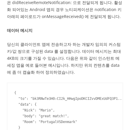
은 didReceiveRemoteNotification: 으로 전달되게 됩니다. 활성
화 되어있는 Android 앱의 경우 노티피케이션은 notification 키
아래의 페이로드가 onMessageReceived() 에 전달되게 됩니다.
데이터 메시지
당신의 클라이언트 앱에 전송하고자 하는 개발자 임의의 커스텀
키/값 쌍으로 구성된 data 를 설정합니다. 데이터 메시지는 최대
4KB의 크기를 가질 수 있습니다. 다음은 위와 같이 인스턴트 메
세징 앱을 예로 들어본 예시입니다. 하지만 위의 컨텐츠를 data
에 좀 더 캡슐화 하여 정의하였습니다.
{

  "to": "bk3RNwTe3H0:CI2k_HHwgIpoDKCIZvvDMExUdFQ3P1...",

  "data": {

    "Nick": "Mario",

    "body": "great match!",

    "Room": "PortugalVSDenmark"

  }
