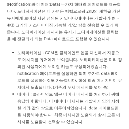
(Notification)과 데이터(Data) 두가지 형태의 페이로드를 제공합
니다. 노티피케이션은 더 가벼운 방법으로써 2KB의 제한을 가진
유저에게 보여질 사전 정의된 키입니다.데이터는 개발자가 최대
4KB 크기의 커스터마이징 가능한 키/값 쌍을 전송할 수 있게 해
줍니다. 노티피케이션 메시지는 유저가 노티피케이션을 클릭했
을 때 전달되게 되는 Data 페이로드도 포함할 수 있습니다.
노티피케이션 : GCM은 클라이언트 앱을 대신해서 자동으
로 메시지를 유저에게 보여줍니다. 노티피케이션은 미리 정
의된 사용자에게 보여질 키들로 구성되어있습니다.
notification 페이로드를 설정하면 되며 추가로 data 페이
로드를 설정하는것도 가능합니다. 항상 최종 메시지만이 유
저에게 노출됩니다. (기존의 푸시 메시지를 덮어 씀)
데이터 : 클라이언트 앱은 데이터 메시지를 처리하기 위해
응답해야 합니다. 이 데이터 메시지는 개발자가 임의 지정
한 키와 값의 쌍으로 이루어져있습니다. data 페이로드만
을 사용해야 합니다. 최종 메시지만 노출되게 할지 모든 메
시지를 노출할지 선택할 수 있습니다.