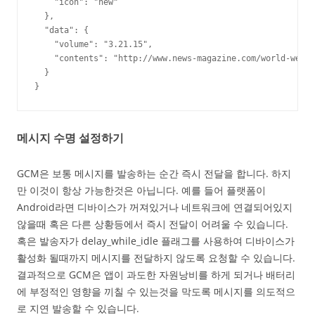
    "icon": "new"

  },

  "data": {

    "volume": "3.21.15",

    "contents": "http://www.news-magazine.com/world-week/
  }

}
메시지 수명 설정하기
GCM은 보통 메시지를 발송하는 순간 즉시 전달을 합니다. 하지
만 이것이 항상 가능한것은 아닙니다. 예를 들어 플랫폼이
Android라면 디바이스가 꺼져있거나 네트워크에 연결되어있지
않을때 혹은 다른 상황등에서 즉시 전달이 어려울 수 있습니다.
혹은 발송자가 delay_while_idle 플래그를 사용하여 디바이스가
활성화 될때까지 메시지를 전달하지 않도록 요청할 수 있습니다.
결과적으로 GCM은 앱이 과도한 자원낭비를 하게 되거나 배터리
에 부정적인 영향을 끼칠 수 있는것을 막도록 메시지를 의도적으
로 지연 발송할 수 있습니다.