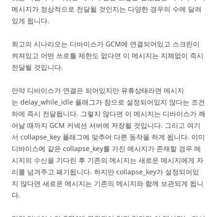
메시지가 정상적으로 전달될 것인지는 다양한 경우의 수에 달려
있게 됩니다.
최고의 시나리오는 디바이스가 GCM에 연결되어있고 스크린이
켜져있고 어떤 쓰로틀 제한도 없다면 이 메시지는 지체없이 즉시
전달될 것입니다.
만약 디바이스가 연결은 되어있지만 유휴상태라면 메시지
는 delay_while_idle 플래그가 참으로 설정되어있지 않다는 조건
하에 즉시 전달됩니다. 그렇지 않다면 이 메시지는 디바이스가 깨
어날 때까지 GCM 커넥션 서버에 저장될 것입니다. 그리고 여기
서 collapse_key 플래그에 맞추어 다른 동작을 하게 됩니다. 이미
디바이스에 같은 collapse_key를 가진 메시지가 존재할 경우 메
시지의 수신을 기다린 후 기존의 메시지는 새로운 메시지에게 자
리를 넘겨주고 폐기됩니다. 하지만 collapse_key가 설정되어있
지 않다면 새로운 메시지는 기존의 메시지와 함께 보관되게 됩니
다.