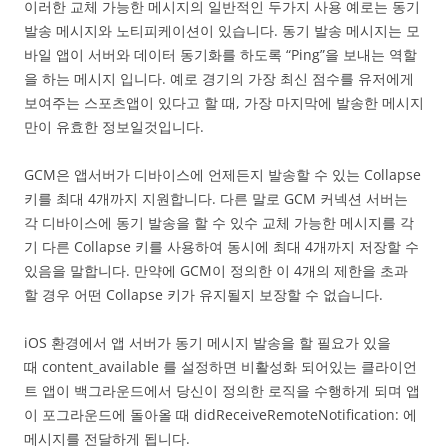
이러한 교체 가능한 메시지의 일반적인 두가지 사용 예로는 동기
발송 메시지와 노티피케이션이 있습니다. 동기 발송 메시지는 모
바일 앱이 서버와 데이터 동기화를 하도록 “Ping”을 보내는 역할
을 하는 메시지 입니다. 예로 경기의 가장 최신 점수를 유저에게
보여주는 스포츠앱이 있다고 할 때, 가장 마지막에 발송한 메시지
만이 유효한 정보일것입니다.
GCM은 앱서버가 디바이스에 언제든지 발송할 수 있는 Collapse
키를 최대 4개까지 지원합니다. 다른 말로 GCM 커넥션 서버는
각 디바이스에 동기 발송을 할 수 있수 교체 가능한 메시지를 각
기 다른 Collapse 키를 사용하여 동시에 최대 4개까지 저장할 수
있음을 말합니다. 만약에 GCM이 정의한 이 4개의 제한을 초과
할 경우 어떤 Collapse 키가 유지될지 보장할 수 없습니다.
iOS 환경에서 앱 서버가 동기 메시지 발송을 할 필요가 있을
때 content_available 를 설정하면 비활성화 되어있는 클라이언
트 앱이 백그라운드에서 당신이 정의한 로직을 수행하게 되며 앱
이 포그라운드에 돌아올 때 didReceiveRemoteNotification: 에
메시지를 전달하게 됩니다.