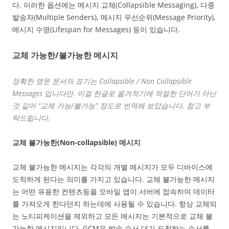
다. 이러한 옵션에는 메시지 교체(Collapsible Messaging), 다중
발송자(Multiple Senders), 메시지 우선순위(Message Priority),
메시지 수명(Lifespan for Messages) 등이 있습니다.
교체 가능한/불가능한 메시지
정확한 영문 문서의 표기는 Collapsible / Non Collapsible
Messages 입니다만. 이걸 한글로 옮겨적기에 적절한 단어가 아닌
것 같아 “교체 가능/불가능” 정도로 번역해 보았습니다. 참고 부
탁드립니다.
교체 불가능한(Non-collapsible) 메시지
교체 불가능한 메시지는 각각의 개별 메시지가 모두 디바이스에
도착하게 된다는 의미를 가지고 있습니다. 교체 불가능한 메시지
는 어떤 유용한 컨텐츠등을 모바일 앱이 서버에 접속하여 데이터
를 가져오게 한다던지 하는데에 사용될 수 있습니다. 항상 교체되
는 노티피케이션을 제외하고 모든 메시지는 기본적으로 교체 불
가능한 메시지입니다. GCM은 발송 순서 대기 도착하는 순서를