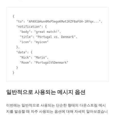
{

  "to": "APA91bHun4MxP5egoKMwt2KZFBaFUH-1RYqx...",

  "notification": {

    "body": "great match!",

    "title": "Portugal vs. Denmark",

    "icon": "myicon"

  },

  "data": {

    "Nick": "Mario",

    "Room": "PortugalVSDenmark"

  }

}
일반적으로 사용되는 메시지 옵션
이번에는 일반적으로 사용되는 단순한 형태의 다운스트림 메시
지를 발송할 때 자주 사용되는 옵션에 대해 자세히 알아보겠습니