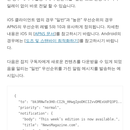
딜레이 없이 바로 전달 할 수 있습니다.
iOS 클라이언트 앱의 경우 “일반”과 “높은” 우선순위의 경우
APNS의 우선순위 레벨 5와 10과 유사하게 정의됩니다. 자세한
내용은 iOS 의 [
APNS 문서
]를 참고하시기 바랍니다. Android의
경우에는 [
도즈 및 스탠바이 최적화하기
]를 참고하시기 바랍니
다.
다음은 잡지 구독자에게 새로운 컨텐츠를 다운받을 수 있게 되었
음을 알리는 “일반” 우선순위를 가진 알림 메시지를 발송하는 예
시입니다.
{

  "to": "bk3RNwTe3H0:CI2k_HHwgIpoDKCIZvvDMExUdFQ3P1...",

  "priority": "normal",

  "notification": {

    "body": "This week’s edition is now available.",

    "title": "NewsMagazine.com",
