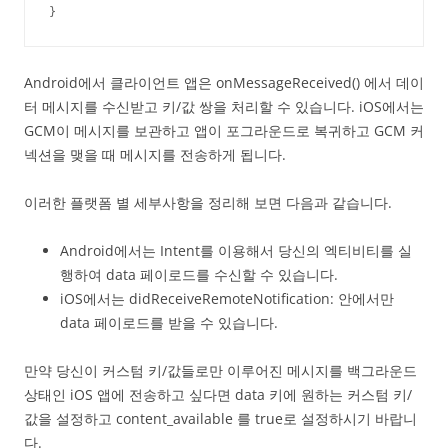
}
Android에서 클라이언트 앱은 onMessageReceived() 에서 데이
터 메시지를 수신받고 키/값 쌍을 처리할 수 있습니다. iOS에서는
GCM이 메시지를 보관하고 앱이 포그라운드로 복귀하고 GCM 커
넥션을 맺을 때 메시지를 전송하게 됩니다.
이러한 플랫폼 별 세부사항을 정리해 보면 다음과 같습니다.
Android에서는 Intent를 이용해서 당신의 엑티비티를 실
행하여 data 페이로드를 수신할 수 있습니다.
iOS에서는 didReceiveRemoteNotification: 안에서만
data 페이로드를 받을 수 있습니다.
만약 당신이 커스텀 키/값들로만 이루어진 메시지를 백그라운드
상태인 iOS 앱에 전송하고 싶다면 data 키에 원하는 커스텀 키/
값을 설정하고 content_available 를 true로 설정하시기 바랍니
다.