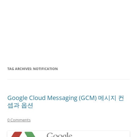
TAG ARCHIVES:
NOTIFICATION
Google Cloud Messaging (GCM) 메시지 컨
셉과 옵션
0 Comments