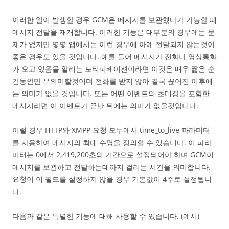
이러한 일이 발생할 경우 GCM은 메시지를 보관했다가 가능할 때
메시지 전달을 재개합니다. 이러한 기능은 대부분의 경우에는 문
제가 없지만 몇몇 앱에서는 이런 경우에 아예 전달되지 않는것이
좋은 경우도 있을 것입니다. 예를 들어 메시지가 전화나 영상통화
가 오고 있음을 알리는 노티피케이션이라면 이것은 매우 짧은 순
간동안만 유의미할것이며 전화를 받지 않아 결국 끊어진 이후에
는 의미가 없을 것입니다. 또는 어떤 이벤트의 초대장을 포함한
메시지라면 이 이벤트가 끝난 뒤에는 의미가 없을것입니다.
이럴 경우 HTTP와 XMPP 요청 모두에서 time_to_live 파라미터
를 사용하여 메시지의 최대 수명을 정의할 수 있습니다. 이 파라
미터는 0에서 2,419,200초의 기간으로 설정되어야 하며 GCM이
메시지를 보관하고 전달하는데까지 걸리는 시간을 의미합니다.
요청이 이 필드를 설정하지 않을 경우 기본값이 4주로 설정됩니
다.
다음과 같은 특별한 기능에 대해 사용할 수 있습니다. (예시)