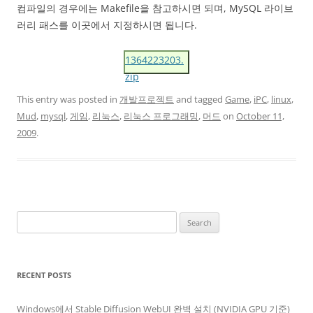
컴파일의 경우에는 Makefile을 참고하시면 되며, MySQL 라이브
러리 패스를 이곳에서 지정하시면 됩니다.
1364223203.
zip
This entry was posted in
개발프로젝트
and tagged
Game
,
iPC
,
linux
,
Mud
,
mysql
,
게임
,
리눅스
,
리눅스 프로그래밍
,
머드
on
October 11,
2009
.
Search
for:
RECENT POSTS
Windows에서 Stable Diffusion WebUI 완벽 설치 (NVIDIA GPU 기준)