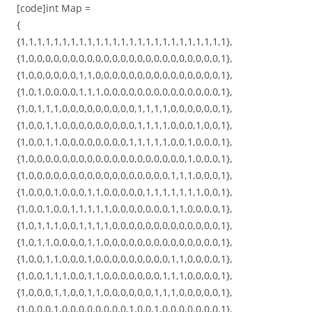
[code]int Map =
{
{1,1,1,1,1,1,1,1,1,1,1,1,1,1,1,1,1,1,1,1,1,1,1,1,1},
{1,0,0,0,0,0,0,0,0,0,0,0,0,0,0,0,0,0,0,0,0,0,0,0,1},
{1,0,0,0,0,0,0,1,1,0,0,0,0,0,0,0,0,0,0,0,0,0,0,0,1},
{1,0,1,0,0,0,0,1,1,1,0,0,0,0,0,0,0,0,0,0,0,0,0,0,1},
{1,0,1,1,1,0,0,0,0,0,0,0,0,0,1,1,1,1,0,0,0,0,0,0,1},
{1,0,0,1,1,0,0,0,0,0,0,0,0,0,1,1,1,1,0,0,0,1,0,0,1},
{1,0,0,1,1,0,0,0,0,0,0,0,0,1,1,1,1,1,0,0,1,0,0,0,1},
{1,0,0,0,0,0,0,0,0,0,0,0,0,0,0,0,0,0,0,0,1,0,0,0,1},
{1,0,0,0,0,0,0,0,0,0,0,0,0,0,0,0,0,0,1,1,1,0,0,0,1},
{1,0,0,0,1,0,0,0,1,1,0,0,0,0,0,1,1,1,1,1,1,1,0,0,1},
{1,0,0,1,0,0,1,1,1,1,1,0,0,0,0,0,0,0,1,1,0,0,0,0,1},
{1,0,1,1,1,0,0,1,1,1,1,0,0,0,0,0,0,0,0,0,0,0,0,0,1},
{1,0,1,1,0,0,0,0,1,1,0,0,0,0,0,0,0,0,0,0,0,0,0,0,1},
{1,0,0,1,1,0,0,0,1,0,0,0,0,0,0,0,0,0,1,1,0,0,0,0,1},
{1,0,0,1,1,1,0,0,1,1,0,0,0,0,0,0,0,1,1,1,0,0,0,0,1},
{1,0,0,0,1,1,0,0,1,1,0,0,0,0,0,0,1,1,1,0,0,0,0,0,1},
{1,0,0,0,1,0,0,0,0,0,0,0,0,1,0,0,1,0,0,0,0,0,0,0,1},