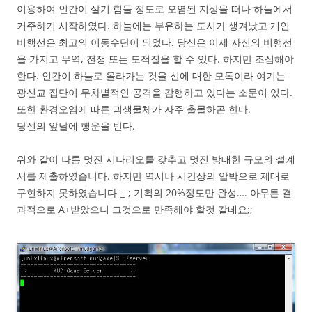
이용하여 인간이 살기 힘들 정도로 오염된 지상을 떠나 하늘에서
거주하기 시작하였다. 하늘에는 부유하는 도시가 생겨났고 개인
비행선은 최고의 이동수단이 되었다. 당신은 이제 자신의 비행선
을 가지고 무역, 전쟁 또는 도적질을 할 수 있다. 하지만 조심해야
한다. 인간이 하늘로 올라가는 것을 신에 대한 모독이라 여기는
광신교 집단이 무차별적인 공격을 감행하고 있다는 소문이 있다.
또한 환경오염에 따른 괴생물체가 자주 출몰하곤 한다.
당신의 앞날에 행운을 빈다.
위와 같이 나름 멋진 시나리오를 갖추고 멋진 방대한 규모의 설계
서를 제출하였습니다. 하지만 역시나 시간상의 압박으로 제대로
구현하지 못하였습니다-_-; 기획의 20%정도만 완성…. 아무튼 결
과적으로 A+받았으니 그것으로 만족해야 할것 같네요;;