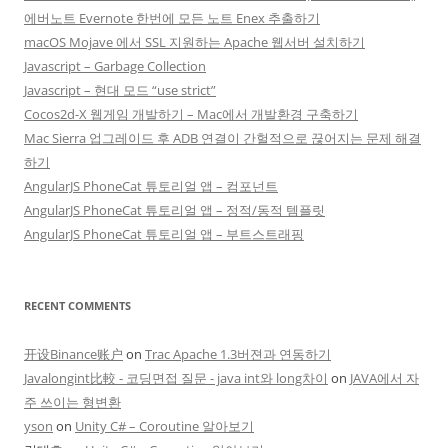
에버노트 Evernote 한번에 모든 노트 Enex 추출하기
macOS Mojave 에서 SSL 지원하는 Apache 웹서버 설치하기
Javascript – Garbage Collection
Javascript – 현대 모드 “use strict”
Cocos2d-X 웹게임 개발하기 – Mac에서 개발환경 구축하기
Mac Sierra 업그레이드 후 ADB 연결이 간헐적으로 끊어지는 문제 해결
하기
AngularJS PhoneCat 튜토리얼 앱 – 컴포넌트
AngularJS PhoneCat 튜토리얼 앱 – 정적/동적 템플릿
AngularJS PhoneCat 튜토리얼 앱 – 부트스트래핑
RECENT COMMENTS
开设Binance账户
on
Trac Apache 1.3버젼과 연동하기
Javalongint比較 - 코딩면접 질문 - java int와 long차이
on
JAVA에서 자
주 쓰이는 형변환
yson
on
Unity C# – Coroutine 알아보기