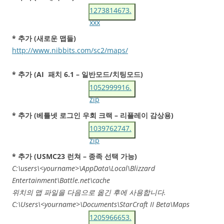
1273814673.
xxx
* 추가 (새로운 맵들)
http://www.nibbits.com/sc2/maps/
* 추가 (AI 패치 6.1 – 일반모드/치팅모드)
1052999916.
zip
* 추가 (베틀넷 로그인 우회 크랙 – 리플레이 감상용)
1039762747.
zip
* 추가 (USMC23 런쳐 – 종족 선택 가능)
C:\users\<yourname>\AppData\Local\Blizzard
Entertainment\Battle.net\cache
위치의 맵 파일을 다음으로 옮긴 후에 사용합니다.
C:\Users\<yourname>\Documents\StarCraft II Beta\Maps
1205966653.