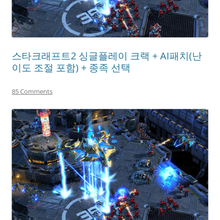
스타크래프트2 싱글플레이 크랙 + AI패치(난
이도 조절 포함) + 종족 선택
85 Comments