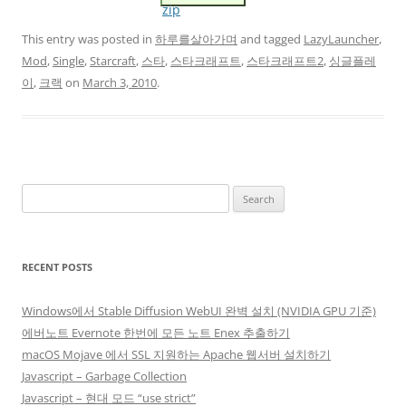
zip
This entry was posted in
하루를살아가며
and tagged
LazyLauncher
,
Mod
,
Single
,
Starcraft
,
스타
,
스타크래프트
,
스타크래프트2
,
싱글플레
이
,
크랙
on
March 3, 2010
.
Search
for:
RECENT POSTS
Windows에서 Stable Diffusion WebUI 완벽 설치 (NVIDIA GPU 기준)
에버노트 Evernote 한번에 모든 노트 Enex 추출하기
macOS Mojave 에서 SSL 지원하는 Apache 웹서버 설치하기
Javascript – Garbage Collection
Javascript – 현대 모드 “use strict”