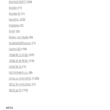
JAVASCRIPT
(24)
Kotlin
(1)
Node.JS
(1)
NoSQL
(22)
Pebble
(2)
PHP
(5)
Ruby on Rails
(6)
StableDiffusion
(1)
Unity3D
(16)
개발참고자료
(37)
개발프로젝트
(15)
네트워크
(1)
데이터베이스
(8)
리눅스서버관리
(120)
윈도우서버관리
(1)
해킹보안
(15)
META