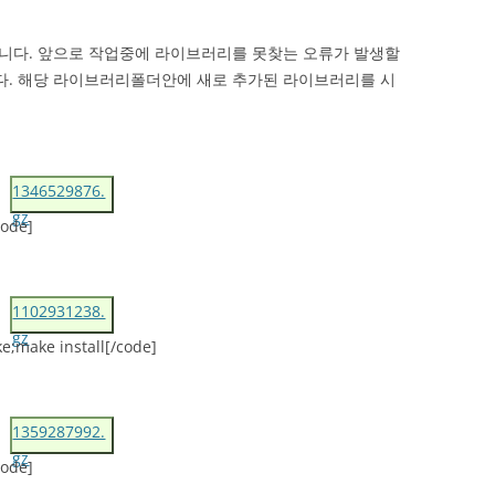
줍니다. 앞으로 작업중에 라이브러리를 못찾는 오류가 발생할
다. 해당 라이브러리폴더안에 새로 추가된 라이브러리를 시
1346529876.
gz
code]
1102931238.
gz
e;make install[/code]
1359287992.
gz
code]