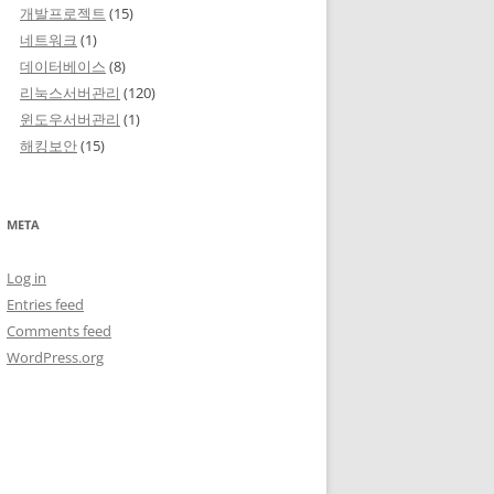
개발프로젝트
(15)
네트워크
(1)
데이터베이스
(8)
리눅스서버관리
(120)
윈도우서버관리
(1)
해킹보안
(15)
META
Log in
Entries feed
Comments feed
WordPress.org