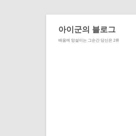
Skip
to
content
아이군의 블로그
배움에 망설이는 그순간 당신은 2류