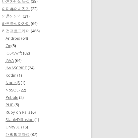
나혼자만의독설
(38)
아마츄어사진가
(22)
영혼의양식
(21)
하루를살아가며
(64)
허접프로그래머
(486)
Android
(64)
C#
(8)
iOS/Swift
(82)
JAVA
(64)
JAVASCRIPT
(24)
Kotlin
(1)
Node.JS
(1)
NoSQL
(22)
Pebble
(2)
PHP
(5)
Ruby on Rails
(6)
StableDiffusion
(1)
Unity3D
(16)
개발참고자료
(37)