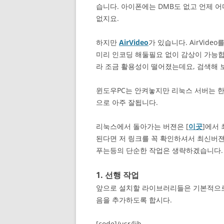
습니다. 아이폰에는 DMB도 없고 언제 
없지요.
하지만
AirVideo
가 있습니다. AirVid
미리 인코딩 해둘필요 없이 감상이 가능합
라 조금 활용성이 떨어졌는데요, 검색해 
윈도우PC는 안켜놓지만 리눅스 서버는 한
으로 아주 잘됩니다.
리눅스에서 돌아가는 버젼은 [
이곳
]에서
된다면 저 링크를 꼭 확인하셔서 최신버
푸는등의 단순한 작업은 생략하겠습니다.
1. 선행 작업
앞으로 설치할 라이브러리들은 기본적으로 /usr/l
음을 추가하도록 합시다.
[code]/usr/lib