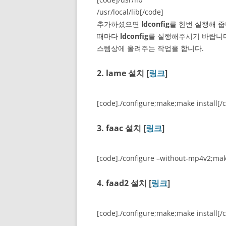
/usr/local/lib[/code]
추가하셨으면
ldconfig
를 한번 실행해 
때마다
ldconfig
를 실행해주시기 바랍니
스템상에 올려주는 작업을 합니다.
2. lame 설치 [
링크
]
[code]./configure;make;make install[/
3. faac 설치 [
링크
]
[code]./configure –without-mp4v2;mak
4. faad2 설치 [
링크
]
[code]./configure;make;make install[/