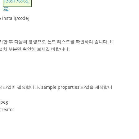
1389176965.
gz
 install[/code]
폰트를 추가한 후 다음의 명령으로 폰트 리스트를 확인하여 줍니다. fc
fig 설치 부분만 확인해 보시길 바랍니다.
설정파일이 필요합니다. sample.properties 파일을 제작합니
mpeg
creator