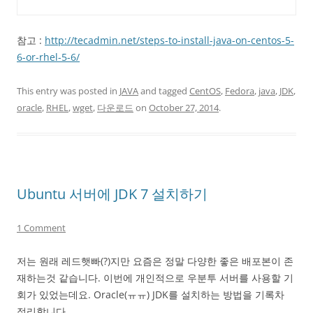
참고 :
http://tecadmin.net/steps-to-install-java-on-centos-5-
6-or-rhel-5-6/
This entry was posted in
JAVA
and tagged
CentOS
,
Fedora
,
java
,
JDK
,
oracle
,
RHEL
,
wget
,
다운로드
on
October 27, 2014
.
Ubuntu 서버에 JDK 7 설치하기
1 Comment
저는 원래 레드햇빠(?)지만 요즘은 정말 다양한 좋은 배포본이 존
재하는것 같습니다. 이번에 개인적으로 우분투 서버를 사용할 기
회가 있었는데요. Oracle(ㅠㅠ) JDK를 설치하는 방법을 기록차
정리합니다.