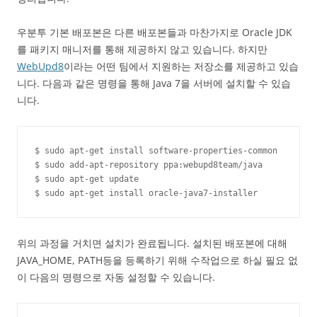
우분투 기본 배포본은 다른 배포본들과 마찬가지로 Oracle JDK
를 패키지 매니저를 통해 제공하지 않고 있습니다. 하지만
WebUpd8
이라는 어떤 팀에서 지원하는 저장소를 제공하고 있습
니다. 다음과 같은 명령을 통해 Java 7을 서버에 설치할 수 있습
니다.
$ sudo apt-get install software-properties-common

$ sudo add-apt-repository ppa:webupd8team/java

$ sudo apt-get update

$ sudo apt-get install oracle-java7-installer
위의 과정을 거치면 설치가 완료됩니다. 설치된 배포본에 대해
JAVA_HOME, PATH등을 등록하기 위해 수작업으로 하실 필요 없
이 다음의 명령으로 자동 설정할 수 있습니다.