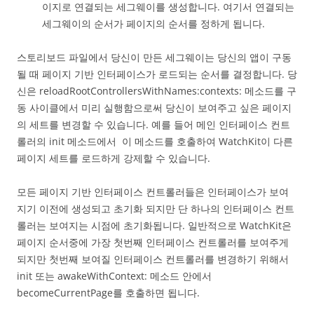
이지로 연결되는 세그웨이를 생성합니다. 여기서 연결되는
세그웨이의 순서가 페이지의 순서를 정하게 됩니다.
스토리보드 파일에서 당신이 만든 세그웨이는 당신의 앱이 구동
될 때 페이지 기반 인터페이스가 로드되는 순서를 결정합니다. 당
신은 reloadRootControllersWithNames:contexts: 메소드를 구
동 사이클에서 미리 실행함으로써 당신이 보여주고 싶은 페이지
의 세트를 변경할 수 있습니다. 예를 들어 메인 인터페이스 컨트
롤러의 init 메소드에서 이 메소드를 호출하여 WatchKit이 다른
페이지 세트를 로드하게 강제할 수 있습니다.
모든 페이지 기반 인터페이스 컨트롤러들은 인터페이스가 보여
지기 이전에 생성되고 초기화 되지만 단 하나의 인터페이스 컨트
롤러는 보여지는 시점에 초기화됩니다. 일반적으로 WatchKit은
페이지 순서중에 가장 첫번째 인터페이스 컨트롤러를 보여주게
되지만 첫번째 보여질 인터페이스 컨트롤러를 변경하기 위해서
init 또는 awakeWithContext: 메소드 안에서
becomeCurrentPage를 호출하면 됩니다.