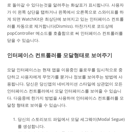
로 돌아갈 수 있다는것을 알려주는 화살표가 표시됩니다. 사용자
가 이 왼쪽 상단을 탭하거나 왼쪽에서 오른쪽으로 스와이프를 하
게 되면 WatchKit은 최상단에 보여지고 있는 인터페이스 컨트롤
러를 자동으로 제거합니다(Dismiss). 마찬가지로 코드상에
popController 메소드를 호출함으로 써 인터페이스 컨트롤러를
닫을 수 있습니다.
인터페이스 컨트롤러를 모달형태로 보여주기
모달 인터페이스는 현재 앱을 이용중인 플로우를 임시적으로 중
단하고 사용자에게 무엇가를 묻거나 정보를 보여주는 방법에 사
용됩니다. 당신은 당신앱의 네비게이션 스타일에 상관없이 모든
인터페이스 컨트롤러에서 모달 인터페이스를 보여줄 수 있습니
다. 다음중에 한가지 방법을 사용하여 인터페이스 컨트롤러를 모
달창 형태로 보여줄 수 있습니다.
당신의 스토리보드 파일에서 모달 세그웨이(Modal Segue)
를 생성합니다.