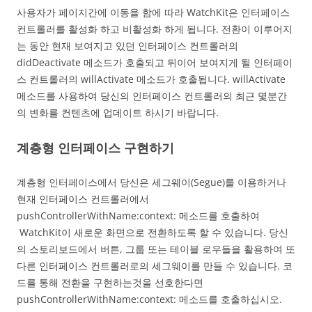
사용자가 페이지간에 이동을 함에 따라 WatchKit은 인터페이스
컨트롤러를 활성화 하고 비활성화 하게 됩니다. 전환이 이루어지
는 동안 현재 보여지고 있던 인터페이스 컨트롤러의
didDeactivate 메소드가 호출되고 뒤이어 보여지게 될 인터페이
스 컨트롤러의 willActivate 메소드가 호출됩니다. willActivate
메소드를 사용하여 당신의 인터페이스 컨트롤러의 최근 몇분간
의 변화를 컨텐츠에 업데이트 하시기 바랍니다.
계층형 인터페이스 구현하기
계층형 인터페이스에서 당신은 세그웨이(Segue)를 이용하거나
현재 인터페이스 컨트롤러에서
pushControllerWithName:context: 메소드를 호출하여
WatchKit이 새로운 화면으로 전환하도록 할 수 있습니다. 당신
의 스토리보드에서 버튼, 그룹 또는 테이블 로우들을 활용하여 또
다른 인터페이스 컨트롤러로의 세그웨이를 만들 수 있습니다. 코
드를 통해 전환을 구현하는것을 선호한다면
pushControllerWithName:context: 메소드를 호출하십시오.