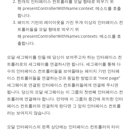
한개의 인터페이스 컨트롤러를 모달 형태로 띄우기 위
해 presentControllerWithName:context: 메소드를 호출
합니다.
페이지 기반의 레이아웃을 가진 두개 이상의 인터페이스 컨
트롤러들을 모달 형태로 띄우기 위
해 presentControllerWithNames:contexts: 메소드를 호
출합니다.
모달 세그웨이를 만들 때 당신이 보여주고자 하는 인터페이스 컨
트롤러로의 세그웨이를 연결하시면 됩니다. 세그궤이를 통해 다
수의 인터페이스 컨트롤러들을 보여줄때는 페이지 기반 인터페
이스 컨트롤러들을 연결하는것과 동일한 방법으로 “next page”
세그웨이로 연결된 인터페이스 컨트롤러들에게 연결해 주시면
됩니다. 당신의 모달 세그웨이는 이 그룹의 첫번째 인터페이스 컨
트롤러에 연결해야 합니다. 만약에 이 그룹의 중간에 위치한 인터
페이스 컨트롤러와 연결하게 된다면 그 앞의 인터페이스 컨트롤
러는 보여지지 않습니다.
모달 인터페이스의 왼쪽 상단에는 인터페이스 컨트롤러의 타이