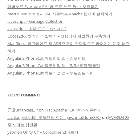
에버노트 Evernote 한번에 모든 노트 Enex 추출하기
macOS Mojave 에서 SSL 지원하는 Apache 웹서버 설치하기
Javascript – Garbage Collection
Javascript – 현대 모드 “use strict”
Cocos2d-X 웹게임 개발하기 – Mac에서 개발환경 구축하기
Mac Sierra 업그레이드 후 ADB 연결이 간헐적으로 끊어지는 문제 해결
하기
AngularJS PhoneCat 튜토리얼 앱 – 컴포넌트
AngularJS PhoneCat 튜토리얼 앱 – 정적/동적 템플릿
AngularJS PhoneCat 튜토리얼 앱 – 부트스트래핑
RECENT COMMENTS
开设Binance账户
on
Trac Apache 1.3버젼과 연동하기
Javalongint比較 - 코딩면접 질문 - java int와 long차이
on
JAVA에서 자
주 쓰이는 형변환
yson
on
Unity C# – Coroutine 알아보기