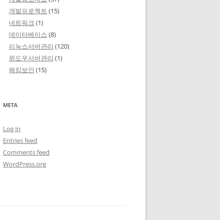
개발프로젝트
(15)
네트워크
(1)
데이터베이스
(8)
리눅스서버관리
(120)
윈도우서버관리
(1)
해킹보안
(15)
META
Log in
Entries feed
Comments feed
WordPress.org