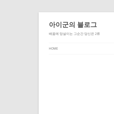
Skip
to
content
아이군의 블로그
배움에 망설이는 그순간 당신은 2류
HOME