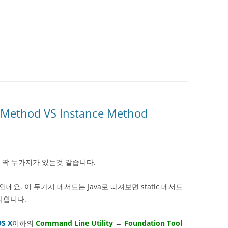
ss Method VS Instance Method
히 딱 두가지가 있는것 같습니다.
thod인데요. 이 두가지 메서드는 Java로 따져보면 static 메서드
각합니다.
S X
이하의
Command Line Utility
→
Foundation Tool