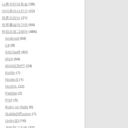
나혼자만의독설
(38)
아마츄어사진가
(22)
영혼의양식
(21)
하루를살아가며
(64)
허접프로그래머
(486)
Android
(64)
C#
(8)
iOS/Swift
(82)
JAVA
(64)
JAVASCRIPT
(24)
Kotlin
(1)
Node.JS
(1)
NoSQL
(22)
Pebble
(2)
PHP
(5)
Ruby on Rails
(6)
StableDiffusion
(1)
Unity3D
(16)
개발참고자료
(37)