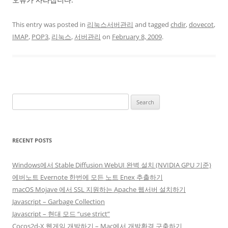
This entry was posted in
리눅스서버관리
and tagged
chdir
,
dovecot
,
IMAP
,
POP3
,
리눅스
,
서버관리
on
February 8, 2009
.
Search
for:
RECENT POSTS
Windows에서 Stable Diffusion WebUI 완벽 설치 (NVIDIA GPU 기준)
에버노트 Evernote 한번에 모든 노트 Enex 추출하기
macOS Mojave 에서 SSL 지원하는 Apache 웹서버 설치하기
Javascript – Garbage Collection
Javascript – 현대 모드 “use strict”
Cocos2d-X 웹게임 개발하기 – Mac에서 개발환경 구축하기