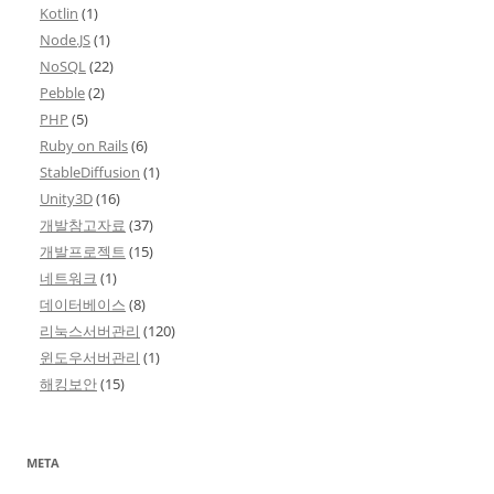
Kotlin
(1)
Node.JS
(1)
NoSQL
(22)
Pebble
(2)
PHP
(5)
Ruby on Rails
(6)
StableDiffusion
(1)
Unity3D
(16)
개발참고자료
(37)
개발프로젝트
(15)
네트워크
(1)
데이터베이스
(8)
리눅스서버관리
(120)
윈도우서버관리
(1)
해킹보안
(15)
META