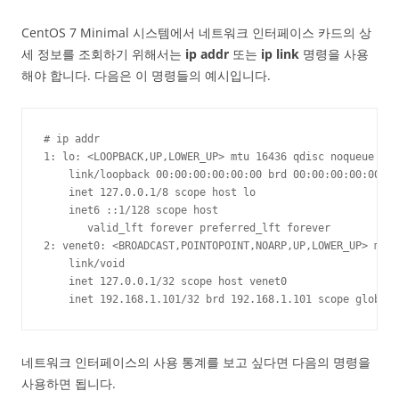
CentOS 7 Minimal 시스템에서 네트워크 인터페이스 카드의 상
세 정보를 조회하기 위해서는
ip addr
또는
ip link
명령을 사용
해야 합니다. 다음은 이 명령들의 예시입니다.
# ip addr

1: lo: <LOOPBACK,UP,LOWER_UP> mtu 16436 qdisc noqueue sta
    link/loopback 00:00:00:00:00:00 brd 00:00:00:00:00:00

    inet 127.0.0.1/8 scope host lo

    inet6 ::1/128 scope host 

       valid_lft forever preferred_lft forever

2: venet0: <BROADCAST,POINTOPOINT,NOARP,UP,LOWER_UP> mtu 
    link/void 

    inet 127.0.0.1/32 scope host venet0

    inet 192.168.1.101/32 brd 192.168.1.101 scope global 
네트워크 인터페이스의 사용 통계를 보고 싶다면 다음의 명령을
사용하면 됩니다.