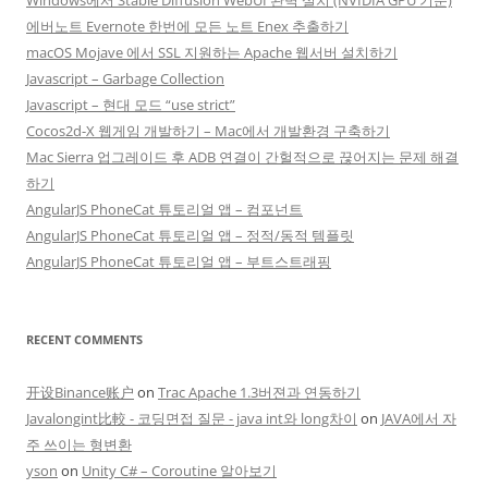
에버노트 Evernote 한번에 모든 노트 Enex 추출하기
macOS Mojave 에서 SSL 지원하는 Apache 웹서버 설치하기
Javascript – Garbage Collection
Javascript – 현대 모드 “use strict”
Cocos2d-X 웹게임 개발하기 – Mac에서 개발환경 구축하기
Mac Sierra 업그레이드 후 ADB 연결이 간헐적으로 끊어지는 문제 해결
하기
AngularJS PhoneCat 튜토리얼 앱 – 컴포넌트
AngularJS PhoneCat 튜토리얼 앱 – 정적/동적 템플릿
AngularJS PhoneCat 튜토리얼 앱 – 부트스트래핑
RECENT COMMENTS
开设Binance账户
on
Trac Apache 1.3버젼과 연동하기
Javalongint比較 - 코딩면접 질문 - java int와 long차이
on
JAVA에서 자
주 쓰이는 형변환
yson
on
Unity C# – Coroutine 알아보기