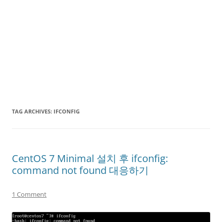
TAG ARCHIVES:
IFCONFIG
CentOS 7 Minimal 설치 후 ifconfig:
command not found 대응하기
1 Comment