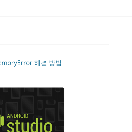
emoryError 해결 방법