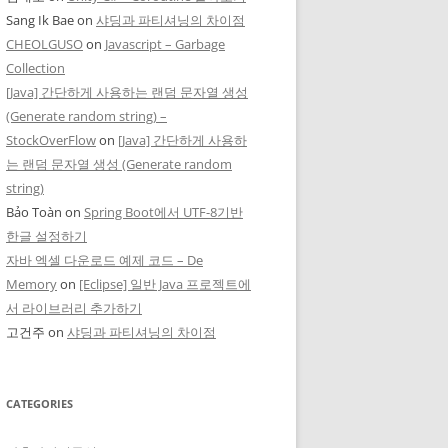
Sang Ik Bae
on
샤딩과 파티셔닝의 차이점
CHEOLGUSO
on
Javascript – Garbage
Collection
[Java] 간단하게 사용하는 랜덤 문자열 생성
(Generate random string) –
StockOverFlow
on
[Java] 간단하게 사용하
는 랜덤 문자열 생성 (Generate random
string)
Bảo Toàn
on
Spring Boot에서 UTF-8기반
한글 설정하기
자바 엑셀 다운로드 예제 코드 – De
Memory
on
[Eclipse] 일반 Java 프로젝트에
서 라이브러리 추가하기
n-jumbo instruction
고건주
on
샤딩과 파티셔닝의 차이점
CATEGORIES