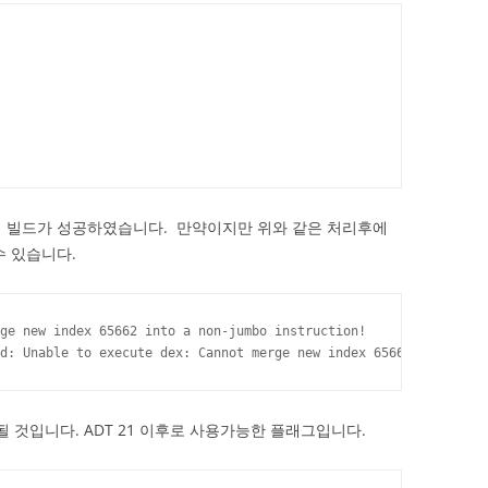
니 빌드가 성공하였습니다. 만약이지만 위와 같은 처리후에
수 있습니다.
ge new index 65662 into a non-jumbo instruction!

d: Unable to execute dex: Cannot merge new index 65662 into a no
될 것입니다. ADT 21 이후로 사용가능한 플래그입니다.