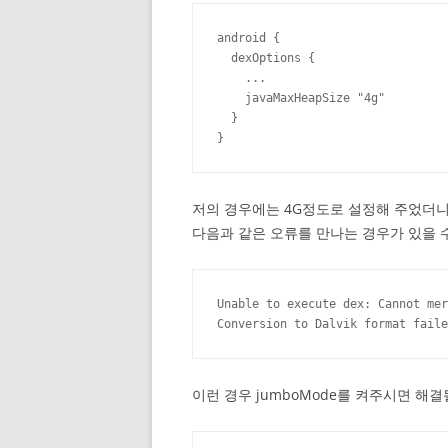
android {

  dexOptions {

    ...

    javaMaxHeapSize "4g"

  }

}
저의 경우에는 4G정도로 설정해 주었더
다음과 같은 오류를 만나는 경우가 있을 
Unable to execute dex: Cannot mer
Conversion to Dalvik format faile
이런 경우 jumboMode를 켜주시면 해결