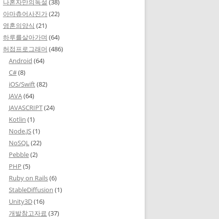
나혼자만의독설
(38)
아마츄어사진가
(22)
영혼의양식
(21)
하루를살아가며
(64)
허접프로그래머
(486)
Android
(64)
C#
(8)
iOS/Swift
(82)
JAVA
(64)
JAVASCRIPT
(24)
Kotlin
(1)
Node.JS
(1)
NoSQL
(22)
Pebble
(2)
PHP
(5)
Ruby on Rails
(6)
StableDiffusion
(1)
Unity3D
(16)
개발참고자료
(37)