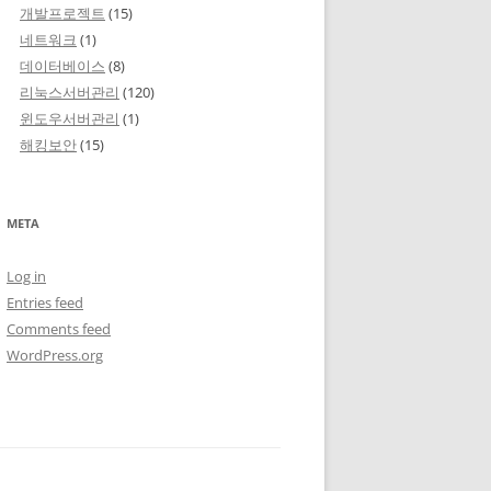
개발프로젝트
(15)
네트워크
(1)
데이터베이스
(8)
리눅스서버관리
(120)
윈도우서버관리
(1)
해킹보안
(15)
META
Log in
Entries feed
Comments feed
WordPress.org