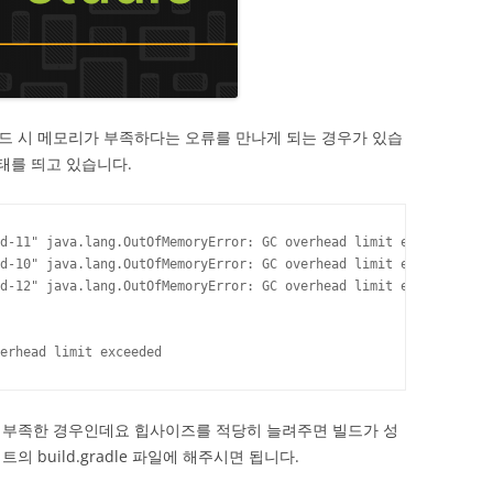
드 시 메모리가 부족하다는 오류를 만나게 되는 경우가 있습
태를 띄고 있습니다.
d-11" java.lang.OutOfMemoryError: GC overhead limit exceeded

d-10" java.lang.OutOfMemoryError: GC overhead limit exceeded

d-12" java.lang.OutOfMemoryError: GC overhead limit exceeded

erhead limit exceeded
 부족한 경우인데요 힙사이즈를 적당히 늘려주면 빌드가 성
 build.gradle 파일에 해주시면 됩니다.