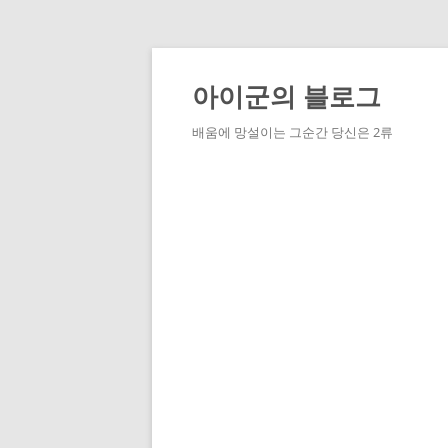
Skip
to
content
아이군의 블로그
배움에 망설이는 그순간 당신은 2류