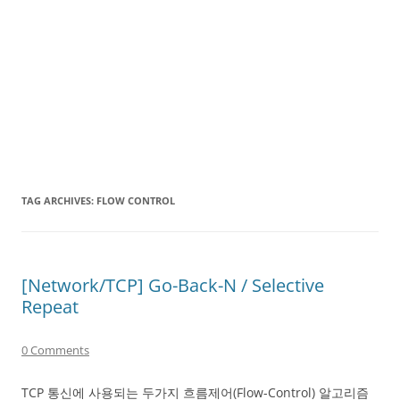
TAG ARCHIVES:
FLOW CONTROL
[Network/TCP] Go-Back-N / Selective
Repeat
0 Comments
TCP 통신에 사용되는 두가지 흐름제어(Flow-Control) 알고리즘