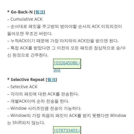
* Go-Back-N [
링크
]
– Cumulative ACK
– 순서대로 패킷을 주고받되 받아야할 순서의 ACK 이외의것이
들어오면 무조건 버린다.
– 누적ACK이기 때문에 가장 마지막의 ACK만을 받으면 된다.
– 특정 ACK를 받았다면 그 이전의 모든 패킷은 정상적으로 송/수
신 된것으로 간주한다.
1032645086.j
ava
* Selective Repeat [
링크
]
– Selective ACK
– 각각의 패킷에 대한 ACK를 전송한다.
– 개별ACK이며 순차 전송을 한다.
– Window 사이즈만큼 전송이 가능하다.
– Window의 가장 처음의 패킷이 ACK를 받지 못했다면 Window
는 Shift되지 않는다.
1078733403.j