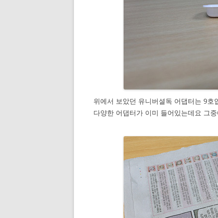
위에서 보았던 유니버셜독 어댑터는 9호입
다양한 어댑터가 이미 들어있는데요 그중에