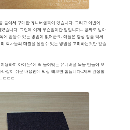
을 들여서 구매한 유니버셜독이 있습니다. 그리고 이번에
 벌였습니다. 그런데 이게 무슨일이란 말입니까… 공짜로 받아
에 꼽을수 있는 방법이 없더군요. 애플은 항상 정품 악세
서리 회사들의 매출을 올릴수 있는 방법을 고려하는것만 같습
이용하여 아이폰4에 딱 들어맞는 유니버셜 독을 만들어 보
하나같이 쉬운 내용인데 막상 해보면 힘듭니다..저도 완성할
는…ㄷㄷㄷ