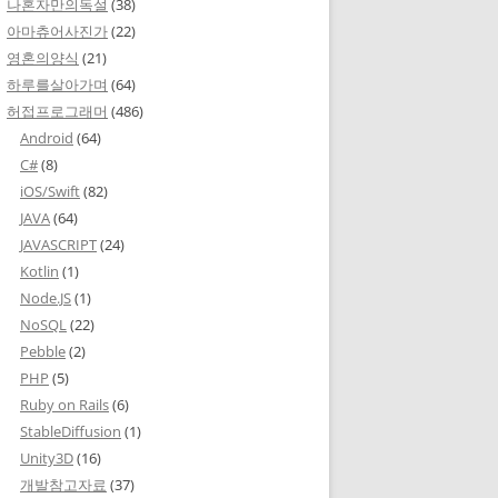
나혼자만의독설
(38)
아마츄어사진가
(22)
영혼의양식
(21)
하루를살아가며
(64)
허접프로그래머
(486)
Android
(64)
C#
(8)
iOS/Swift
(82)
JAVA
(64)
JAVASCRIPT
(24)
Kotlin
(1)
Node.JS
(1)
NoSQL
(22)
Pebble
(2)
PHP
(5)
Ruby on Rails
(6)
StableDiffusion
(1)
Unity3D
(16)
개발참고자료
(37)