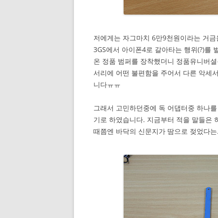
저에게는 자그마치 6만9천원이라는 거금
3GS에서 아이폰4로 갈아타는 행위(?)를
온 정품 범퍼를 장착했더니 정품유니버셜독
서리에 어떤 불편함을 주어서 다른 악세
니다ㅠㅠ
그래서 고민하던중에 독 어댑터중 하나를 
기로 하였습니다. 지금부터 적을 말들은 
때쯤엔 바닥의 신문지가 땀으로 젖었다