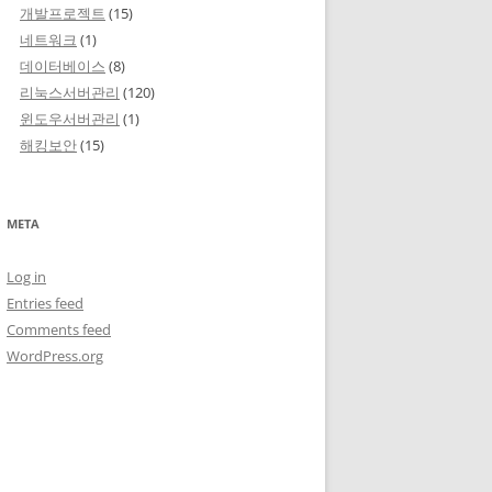
개발프로젝트
(15)
네트워크
(1)
데이터베이스
(8)
리눅스서버관리
(120)
윈도우서버관리
(1)
해킹보안
(15)
META
Log in
Entries feed
Comments feed
WordPress.org