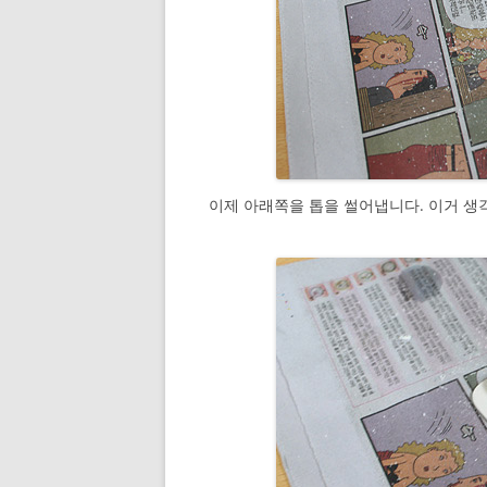
이제 아래쪽을 톱을 썰어냅니다. 이거 