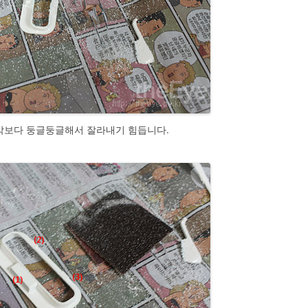
생각보다 둥글둥글해서 잘라내기 힘듭니다.