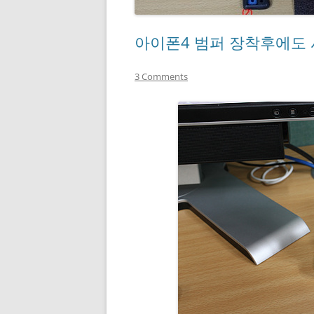
아이폰4 범퍼 장착후에도
3 Comments