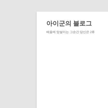
Skip
to
content
아이군의 블로그
배움에 망설이는 그순간 당신은 2류