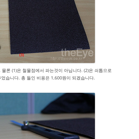
물론 (1)은 철물점에서 파는것이 아닙니다. (2)은 쇠톱으로
주었습니다. 총 들인 비용은 1,600원이 되겠습니다.