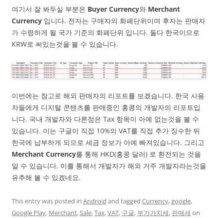
여기서 잘 봐두실 부분은
Buyer Currency
와
Merchant
Currency
입니다. 전자는 구매자의 화폐단위이며 후자는 판매자
가 수령하게 될 국가 기준의 화폐단위 입니다. 둘다 한국이므로
KRW로 써있는것을 볼 수 있습니다.
이번에는 참고로 해외 판매자의 리포트를 보겠습니다. 한국 사용
자들에게 디지털 콘텐츠를 판매중인 홍콩의 개발자의 리포트입
니다. 국내 개발자와 다른점은 Tax 항목이 아예 없는것을 볼 수
있습니다. 이는 구글이 직접 10%의 VAT를 직접 추가 징수한 뒤
한국에 납부하게 되므로 세금 정보가 아예 빠져있습니다. 그리고
Merchant Currency
를 통해 HKD(홍콩 달러) 로 환전되는 것을
알 수 있습니다. 이를 통해서 개발자가 해외 거주 개발자라는것을
유추해 볼 수 있겠네요.
This entry was posted in
Android
and tagged
Currency
,
google
,
Google Play
,
Merchant
,
Sale
,
Tax
,
VAT
,
구글
,
부가가치세
,
판매세
on