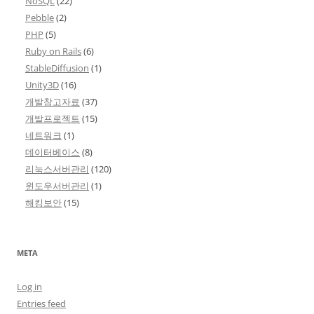
NoSQL
(22)
Pebble
(2)
PHP
(5)
Ruby on Rails
(6)
StableDiffusion
(1)
Unity3D
(16)
개발참고자료
(37)
개발프로젝트
(15)
네트워크
(1)
데이터베이스
(8)
리눅스서버관리
(120)
윈도우서버관리
(1)
해킹보안
(15)
META
Log in
Entries feed