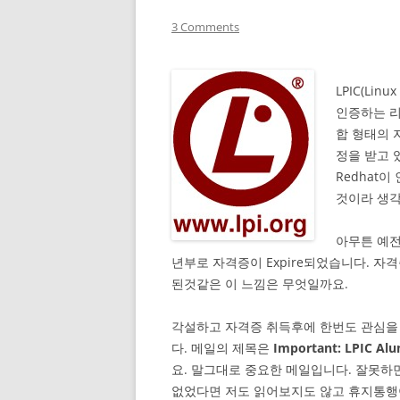
3 Comments
LPIC(Linux
인증하는 리
합 형태의 
정을 받고 
Redhat이 
것이라 생각
아무튼 예전
년부로 자격증이 Expire되었습니다. 자
된것같은 이 느낌은 무엇일까요.
각설하고 자격증 취득후에 한번도 관심을
다. 메일의 제목은
Important: LPIC Alum
요. 말그대로 중요한 메일입니다. 잘못하
없었다면 저도 읽어보지도 않고 휴지통행