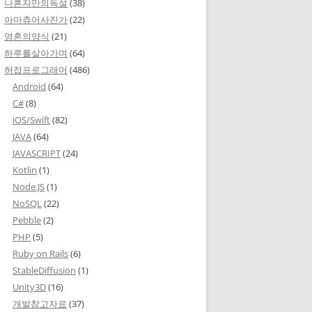
나혼자만의독설
(38)
아마츄어사진가
(22)
영혼의양식
(21)
하루를살아가며
(64)
허접프로그래머
(486)
Android
(64)
C#
(8)
iOS/Swift
(82)
JAVA
(64)
JAVASCRIPT
(24)
Kotlin
(1)
Node.JS
(1)
NoSQL
(22)
Pebble
(2)
PHP
(5)
Ruby on Rails
(6)
StableDiffusion
(1)
Unity3D
(16)
개발참고자료
(37)