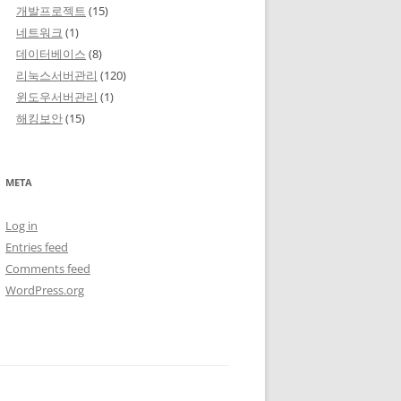
개발프로젝트
(15)
네트워크
(1)
데이터베이스
(8)
리눅스서버관리
(120)
윈도우서버관리
(1)
해킹보안
(15)
META
Log in
Entries feed
Comments feed
WordPress.org