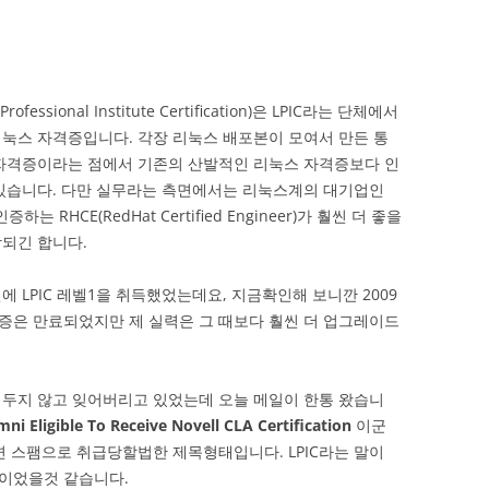
 Professional Institute Certification)은 LPIC라는 단체에서
눅스 자격증입니다. 각장 리눅스 배포본이 모여서 만든 통
자격증이라는 점에서 기존의 산발적인 리눅스 자격증보다 인
있습니다. 다만 실무라는 측면에서는 리눅스계의 대기업인
인증하는 RHCE(RedHat Certified Engineer)가 훨씬 더 좋을
되긴 합니다.
에 LPIC 레벨1을 취득했었는데요, 지금확인해 보니깐 2009
격증은 만료되었지만 제 실력은 그 때보다 훨씬 더 업그레이드
 두지 않고 잊어버리고 있었는데 오늘 메일이 한통 왔습니
ni Eligible To Receive Novell CLA Certification
이군
면 스팸으로 취급당할법한 제목형태입니다. LPIC라는 말이
이었을것 같습니다.