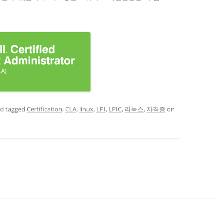
d tagged
Certification
,
CLA
,
linux
,
LPI
,
LPIC
,
리눅스
,
자격증
on