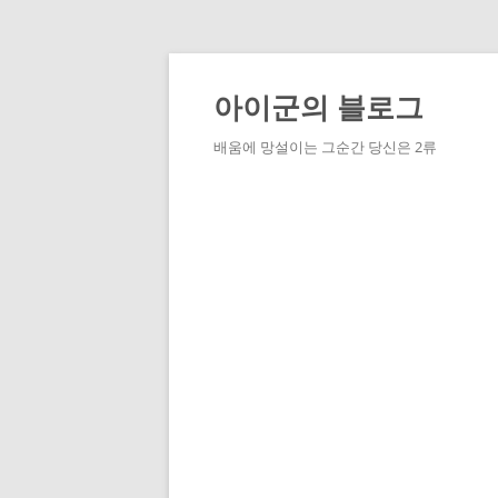
Skip
to
content
아이군의 블로그
배움에 망설이는 그순간 당신은 2류