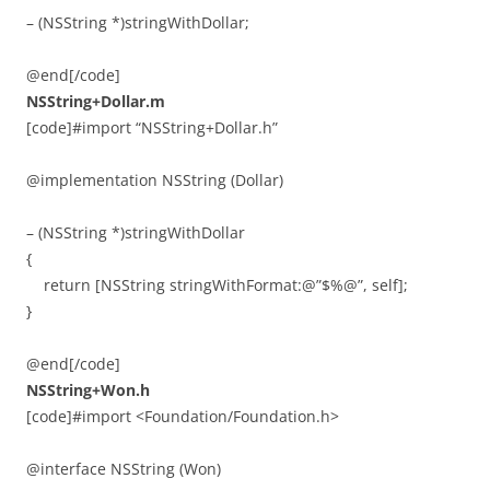
– (NSString *)stringWithDollar;
@end[/code]
NSString+Dollar.m
[code]#import “NSString+Dollar.h”
@implementation NSString (Dollar)
– (NSString *)stringWithDollar
{
return [NSString stringWithFormat:@”$%@”, self];
}
@end[/code]
NSString+Won.h
[code]#import <Foundation/Foundation.h>
@interface NSString (Won)