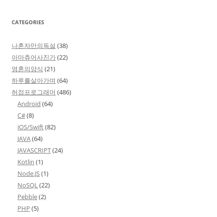
CATEGORIES
나혼자만의독설
(38)
아마츄어사진가
(22)
영혼의양식
(21)
하루를살아가며
(64)
허접프로그래머
(486)
Android
(64)
C#
(8)
iOS/Swift
(82)
JAVA
(64)
JAVASCRIPT
(24)
Kotlin
(1)
Node.JS
(1)
NoSQL
(22)
Pebble
(2)
PHP
(5)