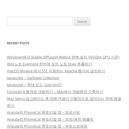
Search
for:
RECENT POSTS
Windows에서 Stable Diffusion WebUI 완벽 설치 (NVIDIA GPU 기준)
에버노트 Evernote 한번에 모든 노트 Enex 추출하기
macOS Mojave 에서 SSL 지원하는 Apache 웹서버 설치하기
Javascript – Garbage Collection
Javascript – 현대 모드 “use strict”
Cocos2d-X 웹게임 개발하기 – Mac에서 개발환경 구축하기
Mac Sierra 업그레이드 후 ADB 연결이 간헐적으로 끊어지는 문제 해결
하기
AngularJS PhoneCat 튜토리얼 앱 – 컴포넌트
AngularJS PhoneCat 튜토리얼 앱 – 정적/동적 템플릿
AngularJS PhoneCat 튜토리얼 앱 – 부트스트래핑