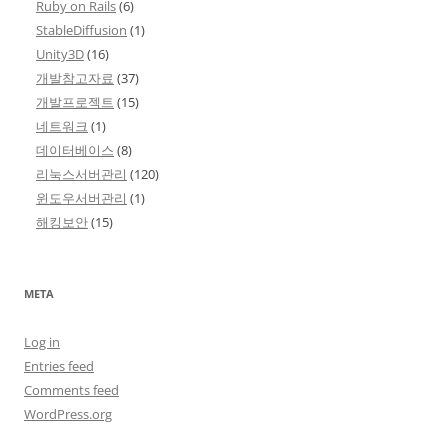
Ruby on Rails
(6)
StableDiffusion
(1)
Unity3D
(16)
개발참고자료
(37)
개발프로젝트
(15)
네트워크
(1)
데이터베이스
(8)
리눅스서버관리
(120)
윈도우서버관리
(1)
해킹보안
(15)
META
Log in
Entries feed
Comments feed
WordPress.org