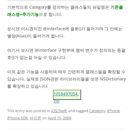
기본적으로 Category를 정의하는 클래스들의 파일명은
기존클
래스명+추가기능
으로 합니다.
보시면 아시겠지만 @interface에 괄호()가 들어가며 그 안에는
별칭(Alias)이 들어가게 됩니다.
여기서 보시면 @interface 구현부에 맴버 변수가 정의되는 중괄
호{}가 없는걸 아실 수 있습니다.
이와 같은 기능을 사용하여 매우 간편하게 클래스들을 확장할 수
있습니다. 실제로 JSON관련 라이브러리들을 보면 NSDictionary
를 확장하고 있습니다.
1058497054.
zip
This entry was posted in
iOS/Swift
and tagged
Category
,
iPhone
,
iPhone SDK
,
아이폰
on
April 15, 2009
.