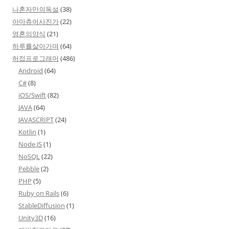
나혼자만의독설
(38)
아마츄어사진가
(22)
영혼의양식
(21)
하루를살아가며
(64)
허접프로그래머
(486)
Android
(64)
C#
(8)
iOS/Swift
(82)
JAVA
(64)
JAVASCRIPT
(24)
Kotlin
(1)
Node.JS
(1)
NoSQL
(22)
Pebble
(2)
PHP
(5)
Ruby on Rails
(6)
StableDiffusion
(1)
Unity3D
(16)