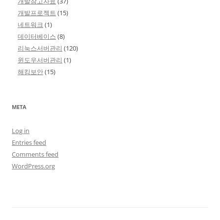
개발참고자료
(37)
개발프로젝트
(15)
네트워크
(1)
데이터베이스
(8)
리눅스서버관리
(120)
윈도우서버관리
(1)
해킹보안
(15)
META
Log in
Entries feed
Comments feed
WordPress.org