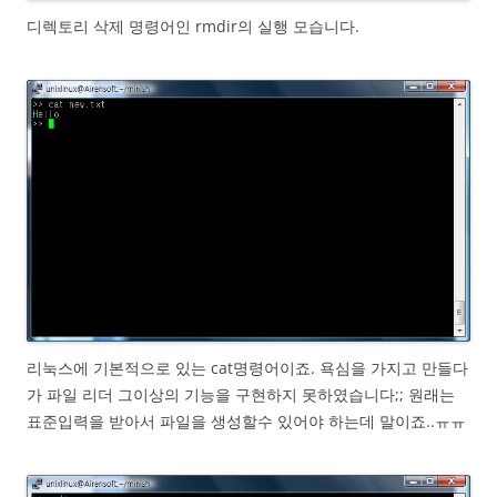
디렉토리 삭제 명령어인 rmdir의 실행 모습니다.
리눅스에 기본적으로 있는 cat명령어이죠. 욕심을 가지고 만들다
가 파일 리더 그이상의 기능을 구현하지 못하였습니다;; 원래는
표준입력을 받아서 파일을 생성할수 있어야 하는데 말이죠..ㅠㅠ