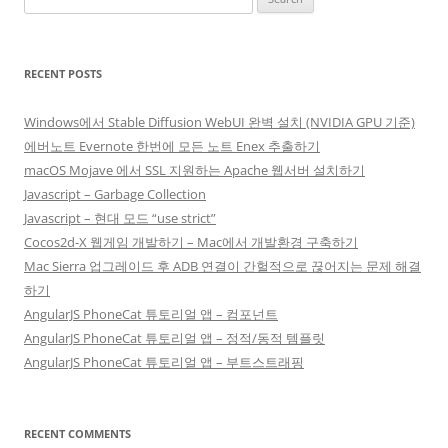
for:
RECENT POSTS
Windows에서 Stable Diffusion WebUI 완벽 설치 (NVIDIA GPU 기준)
에버노트 Evernote 한번에 모든 노트 Enex 추출하기
macOS Mojave 에서 SSL 지원하는 Apache 웹서버 설치하기
Javascript – Garbage Collection
Javascript – 현대 모드 “use strict”
Cocos2d-X 웹게임 개발하기 – Mac에서 개발환경 구축하기
Mac Sierra 업그레이드 후 ADB 연결이 간헐적으로 끊어지는 문제 해결
하기
AngularJS PhoneCat 튜토리얼 앱 – 컴포넌트
AngularJS PhoneCat 튜토리얼 앱 – 정적/동적 템플릿
AngularJS PhoneCat 튜토리얼 앱 – 부트스트래핑
RECENT COMMENTS