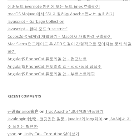
에버노트 Evernote 한번에 모든 노트 Enex 추출하기
macOS Mojave 에서 SSL 지원하는 Apache 웹서버 설치하기
Javascript – Garbage Collection
Javascript – 현대 모드 “use strict”
Cocos2d-X 웹게임 개발하기 – Mac에서 개발환경 구축하기
Mac Sierra 업그레이드 후 ADB 연결이 간헐적으로 끊어지는 문제 해결
하기
AngularJS PhoneCat 튜토리얼 앱 – 컴포넌트
AngularJS PhoneCat 튜토리얼 앱 – 정적/동적 템플릿
AngularJS PhoneCat 튜토리얼 앱 – 부트스트래핑
RECENT COMMENTS
开设Binance账户
on
Trac Apache 1.3버젼과 연동하기
Javalongint比較 - 코딩면접 질문 - java int와 long차이
on
JAVA에서 자
주 쓰이는 형변환
yson
on
Unity C# – Coroutine 알아보기