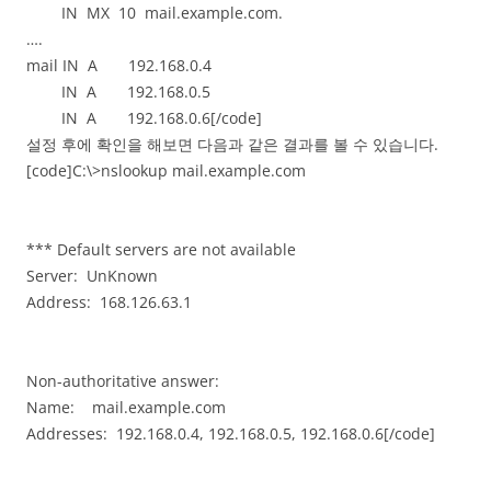
IN MX 10 mail.example.com.
….
mail IN A 192.168.0.4
IN A 192.168.0.5
IN A 192.168.0.6[/code]
설정 후에 확인을 해보면 다음과 같은 결과를 볼 수 있습니다.
[code]C:\>nslookup mail.example.com
*** Default servers are not available
Server: UnKnown
Address: 168.126.63.1
Non-authoritative answer:
Name: mail.example.com
Addresses: 192.168.0.4, 192.168.0.5, 192.168.0.6[/code]