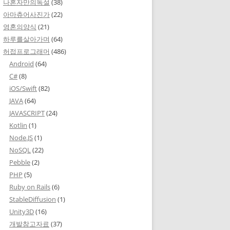
나혼자만의독설
(38)
아마츄어사진가
(22)
영혼의양식
(21)
하루를살아가며
(64)
허접프로그래머
(486)
Android
(64)
C#
(8)
iOS/Swift
(82)
JAVA
(64)
JAVASCRIPT
(24)
Kotlin
(1)
Node.JS
(1)
NoSQL
(22)
Pebble
(2)
PHP
(5)
Ruby on Rails
(6)
StableDiffusion
(1)
Unity3D
(16)
개발참고자료
(37)