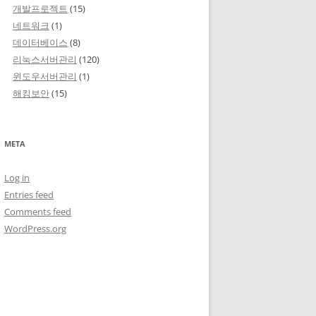
개발프로젝트
(15)
네트워크
(1)
데이터베이스
(8)
리눅스서버관리
(120)
윈도우서버관리
(1)
해킹보안
(15)
META
Log in
Entries feed
Comments feed
WordPress.org