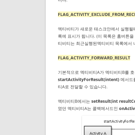
FLAG_ACTIVITY_EXCLUDE_FROM_REC
엑티비티가 새로운 태스크안에서 실행될
록에 표시가 됩니다. (이 목록은 홈버튼을
티비티는 최근실행된엑티비티 목록에서 
FLAG_ACTIVITY_FORWARD_RESULT
기본적으로 엑티비티A가 엑티비티B를 
startActivityForResult(intent)
메서드를
티A로 전달할 수 있습니다.
엑티비티B에서는
setResult(int resultC
였던 엑티비티A는 콜백메서드인
onActiv