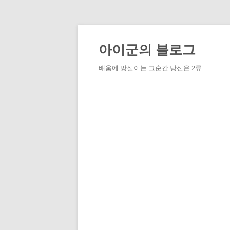
Skip
to
content
아이군의 블로그
배움에 망설이는 그순간 당신은 2류