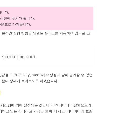
됩니다.
최상단에 푸시가 됩니다.
그라운드로 가져옵니다.
기본적인 실행 방법을 인텐트 플래그를 사용하여 임의로 조
TY_REORDER_TO_FRONT);
startActivity(intent)가 수행될때 같이 넘겨줄 수 있습
 좀더 상세기 적어보도록 하겠습니다.
T
 시스템에 의해 설정되는 값입니다. 엑티비티의 실행모드가
 존재하고 있는 상태라고 가정을 할 때 다시 그 엑티비티가 호출