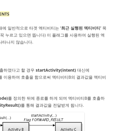
ENTS
때에 일반적으로 타겟 엑티비티는
‘최근 실행된 엑티비티’
목
 꾹 누르고 있으면 뜹니다) 이 플래그를 사용하여 실행된 엑
나타나지 않습니다.
호출하였다고 할 경우
startActivity(intent)
대신에
 이용하여 호출을 함으로써 엑티비티B의 결과값을 엑티비
ode)
를 정의한 뒤에 종료를 하게 되며 엑티비티B를 호출하
ityResult()
를 통해 결과값을 전달받게 됩니다.