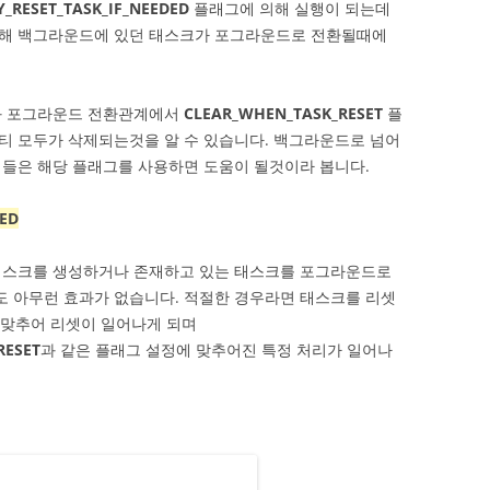
Y_RESET_TASK_IF_NEEDED
플래그에 의해 실행이 되는데
의해 백그라운드에 있던 태스크가 포그라운드로 전환될때에
와 포그라운드 전환관계에서
CLEAR_WHEN_TASK_RESET
플
티 모두가 삭제되는것을 알 수 있습니다. 백그라운드로 넘어
티들은 해당 플래그를 사용하면 도움이 될것이라 봅니다.
DED
태스크를 생성하거나 존재하고 있는 태스크를 포그라운드로
 아무런 효과가 없습니다. 적절한 경우라면 태스크를 리셋
맞추어 리셋이 일어나게 되며
RESET
과 같은 플래그 설정에 맞추어진 특정 처리가 일어나