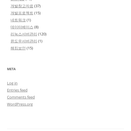
개발참고자료
(37)
개발프로젝트
(15)
네트워크
(1)
데이터베이스
(8)
리눅스서버관리
(120)
윈도우서버관리
(1)
해킹보안
(15)
META
Log in
Entries feed
Comments feed
WordPress.org