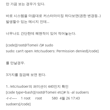
만 가끔 보는 경우가 있다.
바로 시스템을 마음대로 커스터마이징 하다보면(권한 변경등..)
발생할수 있는 메시지 인데…
너무나도 간단한데 헤맨적이 있어 적어놓는다.
[code][root@Tomeii /]# sudo
sudo: can’t open /etc/sudoers: Permission denied[/code]
를 만날경우.
3가지를 점검해 보면 된다.
1. /etc/sudoer의 퍼미션이 440인지 확인
[code type=bash][root@Tomeii etc]# ls -al sudoers
-r–r—– 1 root root 580 4월 26 17:43
sudoers[/code]