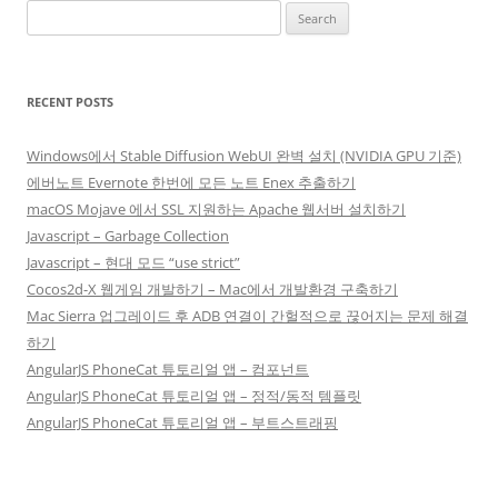
Search
for:
RECENT POSTS
Windows에서 Stable Diffusion WebUI 완벽 설치 (NVIDIA GPU 기준)
에버노트 Evernote 한번에 모든 노트 Enex 추출하기
macOS Mojave 에서 SSL 지원하는 Apache 웹서버 설치하기
Javascript – Garbage Collection
Javascript – 현대 모드 “use strict”
Cocos2d-X 웹게임 개발하기 – Mac에서 개발환경 구축하기
Mac Sierra 업그레이드 후 ADB 연결이 간헐적으로 끊어지는 문제 해결
하기
AngularJS PhoneCat 튜토리얼 앱 – 컴포넌트
AngularJS PhoneCat 튜토리얼 앱 – 정적/동적 템플릿
AngularJS PhoneCat 튜토리얼 앱 – 부트스트래핑