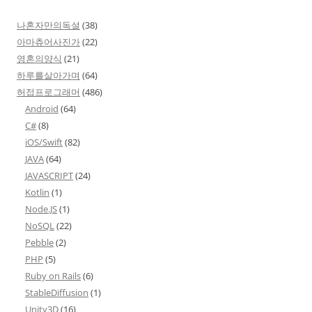
나혼자만의독설
(38)
아마츄어사진가
(22)
영혼의양식
(21)
하루를살아가며
(64)
허접프로그래머
(486)
Android
(64)
C#
(8)
iOS/Swift
(82)
JAVA
(64)
JAVASCRIPT
(24)
Kotlin
(1)
Node.JS
(1)
NoSQL
(22)
Pebble
(2)
PHP
(5)
Ruby on Rails
(6)
StableDiffusion
(1)
Unity3D
(16)