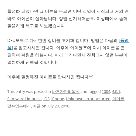
활성화 되었다면 그 버튼을 누르면 어떤 작업이 시작되고 거의 곧
바로 아이폰이 살아납니다. 정말 신기하더군요. 이상태에서 좀더
깔끔하게 복구를 해보겠습니다.
DFU모드로 다시한번 장비를 초기화 합니다. 방법은 다음의 [
동영
상
]을 참고하시면 됩니다. 이후에 아이튠즈에 다시 아이폰을 연
결하여 복원을 해봅시다. 아까 에러나면서 진행되지 않던 부분이
멀쩡하게 진행될 것입니다.
이후에 멀쩡해진 아이폰을 만나시면 됩니다^^
This entry was posted in
나혼자만의독설
and tagged
1004
,
4.0.1
,
Firmware Umbrella
,
iOS
,
iPhone
,
Unknown error occurred
,
아이폰
,
알수없는에러
,
애플
on
July 20, 2010
.