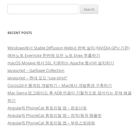
Search
for:
RECENT POSTS
Windows에서 Stable Diffusion WebUI 완벽 설치 (NVIDIA GPU 기준)
에버노트 Evernote 한번에 모든 노트 Enex 추출하기
macOS Mojave 에서 SSL 지원하는 Apache 웹서버 설치하기
Javascript – Garbage Collection
Javascript – 현대 모드 “use strict”
Cocos2d-X 웹게임 개발하기 – Mac에서 개발환경 구축하기
Mac Sierra 업그레이드 후 ADB 연결이 간헐적으로 끊어지는 문제 해결
하기
AngularJS PhoneCat 튜토리얼 앱 – 컴포넌트
AngularJS PhoneCat 튜토리얼 앱 – 정적/동적 템플릿
AngularJS PhoneCat 튜토리얼 앱 – 부트스트래핑