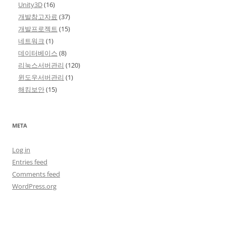
Unity3D
(16)
개발참고자료
(37)
개발프로젝트
(15)
네트워크
(1)
데이터베이스
(8)
리눅스서버관리
(120)
윈도우서버관리
(1)
해킹보안
(15)
META
Log in
Entries feed
Comments feed
WordPress.org