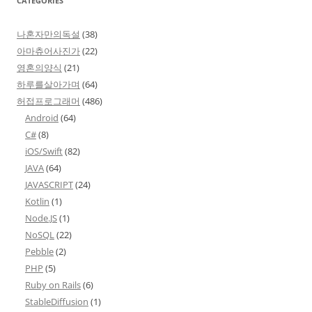
CATEGORIES
나혼자만의독설
(38)
아마츄어사진가
(22)
영혼의양식
(21)
하루를살아가며
(64)
허접프로그래머
(486)
Android
(64)
C#
(8)
iOS/Swift
(82)
JAVA
(64)
JAVASCRIPT
(24)
Kotlin
(1)
Node.JS
(1)
NoSQL
(22)
Pebble
(2)
PHP
(5)
Ruby on Rails
(6)
StableDiffusion
(1)