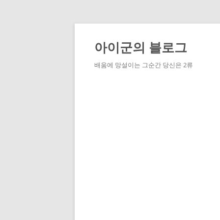
Skip
to
content
아이군의 블로그
배움에 망설이는 그순간 당신은 2류