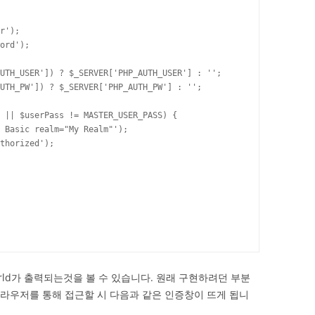
r');

ord');

UTH_USER']) ? $_SERVER['PHP_AUTH_USER'] : '';

UTH_PW']) ? $_SERVER['PHP_AUTH_PW'] : '';

 || $userPass != MASTER_USER_PASS) {

orld가 출력되는것을 볼 수 있습니다. 원래 구현하려던 부분
 브라우저를 통해 접근할 시 다음과 같은 인증창이 뜨게 됩니