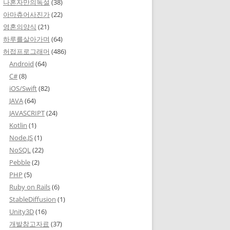
나혼자만의독설
(38)
아마츄어사진가
(22)
영혼의양식
(21)
하루를살아가며
(64)
허접프로그래머
(486)
Android
(64)
C#
(8)
iOS/Swift
(82)
JAVA
(64)
JAVASCRIPT
(24)
Kotlin
(1)
Node.JS
(1)
NoSQL
(22)
Pebble
(2)
PHP
(5)
Ruby on Rails
(6)
StableDiffusion
(1)
Unity3D
(16)
개발참고자료
(37)