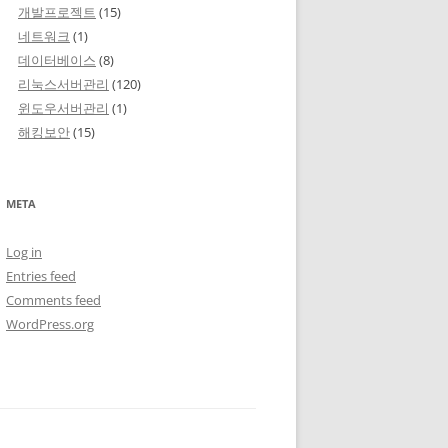
개발프로젝트
(15)
네트워크
(1)
데이터베이스
(8)
리눅스서버관리
(120)
윈도우서버관리
(1)
해킹보안
(15)
META
Log in
Entries feed
Comments feed
WordPress.org