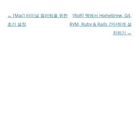
Post
←
[Mac] 터미널 컬러링을 위한
[RoR] 맥에서 Homebrew, Git,
navigation
초기 설정
RVM, Ruby & Rails 간단하게 설
치하기
→