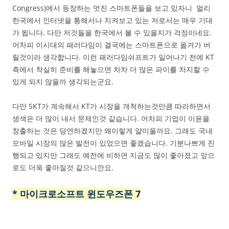
Congress)에서 등장하는 멋진 스마트폰들을 보고 있자니 멀리
한국에서 인터넷을 통해서나 지켜보고 있는 저로서는 매우 기대
가 됩니다. 다만 저것들을 한국에서 볼 수 있을지가 걱정이네요.
어차피 이시대의 패러다임이 결국에는 스마트폰으로 옮겨가 버
릴것이라 생각합니다. 이런 패러다임쉬프트가 일어나기 전에 KT
측에서 착실히 준비를 해놓으면 차차 더 많은 파이를 차지할 수
있게 되지 않을까 생각되는군요.
다만 SKT가 계속해서 KT가 시장을 개척하는것만큼 따라하면서
생색은 더 많이 내서 문제인것 같습니다. 어차피 기업이 이윤을
창출하는 것은 당연하겠지만 왜이렇게 얄미울까요. 그래도 국내
모바일 시장의 많은 발전이 있었으면 좋겠습니다. 기분나쁘게 진
행되고 있지만 그래도 예전에 비하면 지금도 많이 좋아졌고 앞으
로도 더욱 좋아질것 같으니깐요.
* 마이크로소프트 윈도우즈폰 7