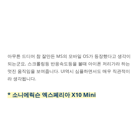
아무튼 드디어 참 잘만든 MS의 모바일 OS가 등장했다고 생각이
되는군요, 스크롤링등 반응속도등을 볼때 아이폰 저리가라 하는
멋진 움직임을 보여줍니다. UI역시 심플하면서도 매우 직관적이
라 생각됩니다.
* 소니에릭슨 엑스페리아 X10 Mini