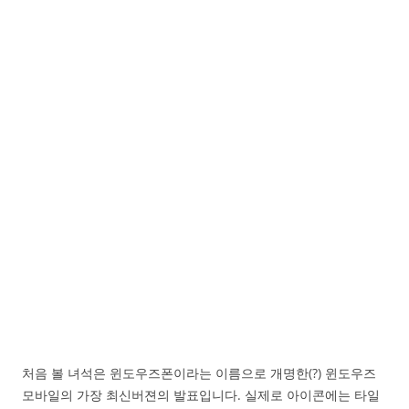
처음 볼 녀석은 윈도우즈폰이라는 이름으로 개명한(?) 윈도우즈
모바일의 가장 최신버젼의 발표입니다. 실제로 아이콘에는 타일