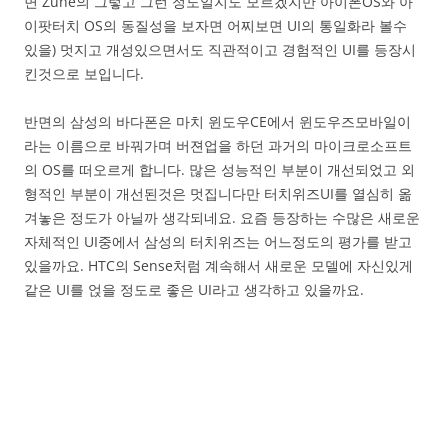
면 Zune의 그렇고 그런 정도일지도 모르겠지만 아이폰OS와 아
이팟터치 OS의 동질성을 보자면 어찌보면 UI의 통일화라 볼수
있을) 멋지고 개성있으면서도 직관적이고 경험적인 UI를 등장시
킨것으로 보입니다.
반면의 삼성의 바다폰은 마치 윈도우CE에서 윈도우즈모바일이
라는 이름으로 바꿔가며 버젼업을 하던 과거의 마이크로소프트
의 OS를 떠오르게 합니다. 많은 성능적인 부분이 개선되었고 외
형적인 부분이 개선된것은 멋집니다만 터치위즈UI를 열심히 옮
겨놓은 정도가 아닐까 생각되네요. 요즘 등장하는 수많은 새로운
자체적인 UI중에서 삼성의 터치위즈는 어느정도의 평가를 받고
있을까요. HTC의 Sense처럼 계속해서 새로운 모델에 자신있게
같은 UI를 얹을 정도로 좋은 UI라고 생각하고 있을까요.