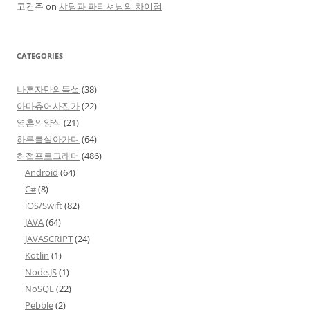
고건주
on
샤딩과 파티셔닝의 차이점
CATEGORIES
나혼자만의독설
(38)
아마츄어사진가
(22)
영혼의양식
(21)
하루를살아가며
(64)
허접프로그래머
(486)
Android
(64)
C#
(8)
iOS/Swift
(82)
JAVA
(64)
JAVASCRIPT
(24)
Kotlin
(1)
Node.JS
(1)
NoSQL
(22)
Pebble
(2)