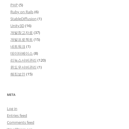
PHP
(5)
Ruby on Rails
(6)
StableDiffusion
(1)
Unity3D
(16)
개발참고자료
(37)
개발프로젝트
(15)
네트워크
(1)
데이터베이스
(8)
리눅스서버관리
(120)
윈도우서버관리
(1)
해킹보안
(15)
META
Log in
Entries feed
Comments feed