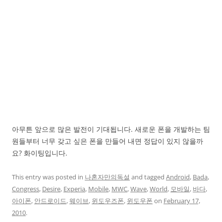
아무튼 앞으로 많은 발전이 기대됩니다. 새로운 폰을 개발하는 팀
원들부터 너무 갖고 싶은 폰을 만들어 내면 정답이 있지 않을까
요? 화이팅입니다.
This entry was posted in
나혼자만의독설
and tagged
Android
,
Bada
,
Congress
,
Desire
,
Experia
,
Mobile
,
MWC
,
Wave
,
World
,
모바일
,
바다
,
아이폰
,
안드로이드
,
웨이브
,
윈도우즈폰
,
윈도우폰
on
February 17,
2010
.