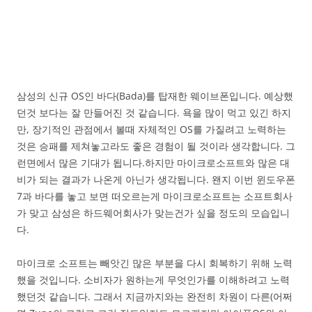
삼성의 신규 OS인 바다(Bada)를 탑재한 웨이브폰입니다. 예상했
던것 보다는 잘 만들어진 것 같습니다. 욕을 많이 먹고 있긴 하지
만, 장기적인 관점에서 볼때 자체적인 OS를 가질려고 노력하는
것은 승패를 제쳐놓고라도 좋은 경험이 될 것이라 생각합니다. 그
런면에서 많은 기대가 됩니다.하지만 마이크로소프트와 많은 대
비가 되는 결과가 나온게 아닌가 생각됩니다. 왠지 이번 윈도우폰
7과 바다를 놓고 보면 떠오르는게 마이크로소프트는 소프트회사
가 맞고 삼성은 하드웨어회사가 맞는건가 싶을 정도의 모습입니
다.
마이크로 소프트는 빼앗긴 많은 부분을 다시 회복하기 위해 노력
했을 것입니다. 소비자가 원하는게 무엇인가를 이해하려고 노력
했던것 같습니다. 그래서 지금까지와는 완전히 차원이 다른(어쩌