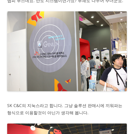
맵피 부스네요. 만도 시스템이던가요? 부채도 나누어 주더군요.
SK C&C의 지눅스라고 합니다. 그냥 솔루션 판매시에 끼워파는
형식으로 이용할것이 아닌가 생각해 봅니다.