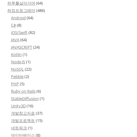
하루를살아가며
(64)
허접프로그래머
(486)
Android
(64)
C#
(8)
iOS/Swift
(82)
JAVA
(64)
JAVASCRIPT
(24)
Kotlin
(1)
Node.JS
(1)
NoSQL
(22)
Pebble
(2)
PHP
(5)
Ruby on Rails
(6)
StableDiffusion
(1)
Unity3D
(16)
개발참고자료
(37)
개발프로젝트
(15)
네트워크
(1)
데이터베이스
(8)