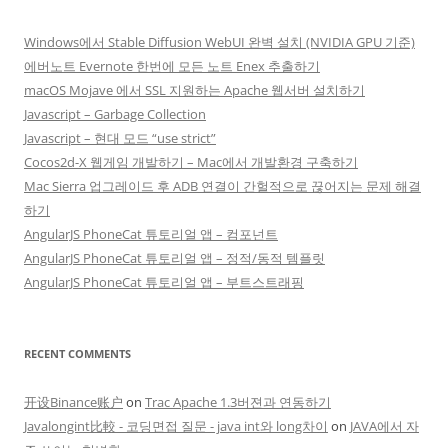
Windows에서 Stable Diffusion WebUI 완벽 설치 (NVIDIA GPU 기준)
에버노트 Evernote 한번에 모든 노트 Enex 추출하기
macOS Mojave 에서 SSL 지원하는 Apache 웹서버 설치하기
Javascript – Garbage Collection
Javascript – 현대 모드 “use strict”
Cocos2d-X 웹게임 개발하기 – Mac에서 개발환경 구축하기
Mac Sierra 업그레이드 후 ADB 연결이 간헐적으로 끊어지는 문제 해결
하기
AngularJS PhoneCat 튜토리얼 앱 – 컴포넌트
AngularJS PhoneCat 튜토리얼 앱 – 정적/동적 템플릿
AngularJS PhoneCat 튜토리얼 앱 – 부트스트래핑
RECENT COMMENTS
开设Binance账户
on
Trac Apache 1.3버젼과 연동하기
Javalongint比較 - 코딩면접 질문 - java int와 long차이
on
JAVA에서 자