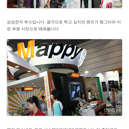
삼성전자 부스입니다. 광각으로 찍고 싶지만 렌즈가 헝그리라 이
런 부분 사진으로 때워봅니다