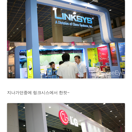
지나가던중에 링크시스에서 한컷~