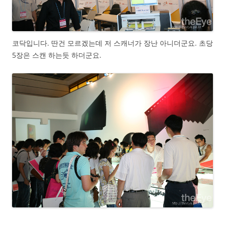
코닥입니다. 딴건 모르겠는데 저 스캐너가 장난 아니더군요. 초당
5장은 스캔 하는듯 하더군요.