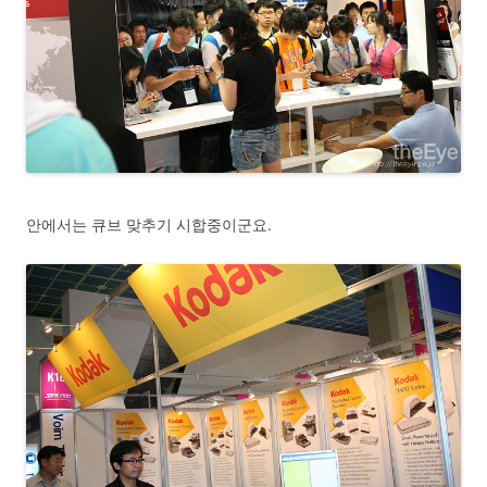
안에서는 큐브 맞추기 시합중이군요.