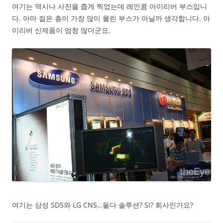
여기는 역시나 사진을 좁게 찍었는데 레인콤 아이리버 부스입니
다. 아마 젊은 층이 가장 많이 몰린 부스가 아닐까 생각합니다. 아
이리버 신제품이 엄청 많더군요.
여기는 삼성 SDS와 LG CNS…둘다 솔루션? SI? 회사인가요?