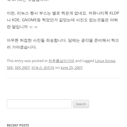
이런, 리눅스 행사 부스는 별로 찍은게 없네요. 커뮤니티쪽 KLDP
나 KDE, GNOME등 찍었던거 같았는데 사진도 없는것들은 어쩌
란 말입니까 ㅜ.ㅜ
아무튼 허접한 사진들 죄송합니다. 담에는 광각을 준비해서 찍으
러 가야겠습니다.
This entry was posted in
하루를살아가며
and tagged
Linux Korea
,
SEK
,
SEK 2007
,
리눅스 코리아
on
June 25, 2007
.
Search
for:
RECENT POSTS