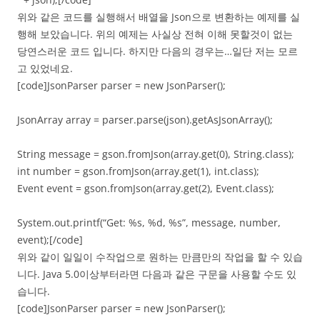
위와 같은 코드를 실행해서 배열을 Json으로 변환하는 예제를 실
행해 보았습니다. 위의 예제는 사실상 전혀 이해 못할것이 없는
당연스러운 코드 입니다. 하지만 다음의 경우는…일단 저는 모르
고 있었네요.
[code]JsonParser parser = new JsonParser();
JsonArray array = parser.parse(json).getAsJsonArray();
String message = gson.fromJson(array.get(0), String.class);
int number = gson.fromJson(array.get(1), int.class);
Event event = gson.fromJson(array.get(2), Event.class);
System.out.printf(“Get: %s, %d, %s”, message, number,
event);[/code]
위와 같이 일일이 수작업으로 원하는 만큼만의 작업을 할 수 있습
니다. Java 5.0이상부터라면 다음과 같은 구문을 사용할 수도 있
습니다.
[code]JsonParser parser = new JsonParser();