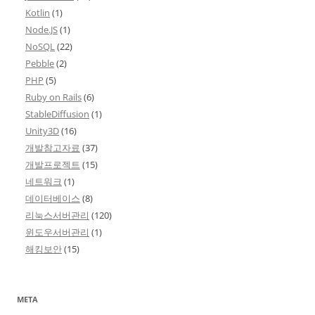
Kotlin
(1)
Node.JS
(1)
NoSQL
(22)
Pebble
(2)
PHP
(5)
Ruby on Rails
(6)
StableDiffusion
(1)
Unity3D
(16)
개발참고자료
(37)
개발프로젝트
(15)
네트워크
(1)
데이터베이스
(8)
리눅스서버관리
(120)
윈도우서버관리
(1)
해킹보안
(15)
META