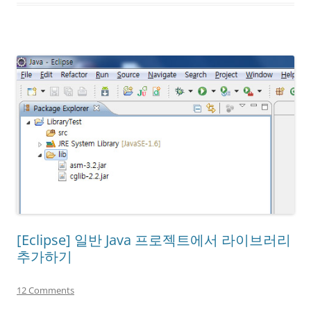
[Eclipse] 일반 Java 프로젝트에서 라이브러리
추가하기
12 Comments