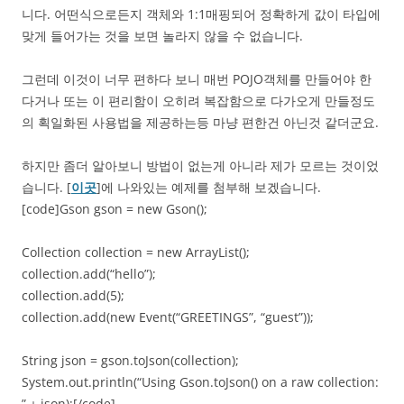
니다. 어떤식으로든지 객체와 1:1매핑되어 정확하게 값이 타입에
맞게 들어가는 것을 보면 놀라지 않을 수 없습니다.
그런데 이것이 너무 편하다 보니 매번 POJO객체를 만들어야 한
다거나 또는 이 편리함이 오히려 복잡함으로 다가오게 만들정도
의 획일화된 사용법을 제공하는등 마냥 편한건 아닌것 같더군요.
하지만 좀더 알아보니 방법이 없는게 아니라 제가 모르는 것이었
습니다. [
이곳
]에 나와있는 예제를 첨부해 보겠습니다.
[code]Gson gson = new Gson();
Collection collection = new ArrayList();
collection.add(“hello”);
collection.add(5);
collection.add(new Event(“GREETINGS”, “guest”));
String json = gson.toJson(collection);
System.out.println(“Using Gson.toJson() on a raw collection:
” + json);[/code]