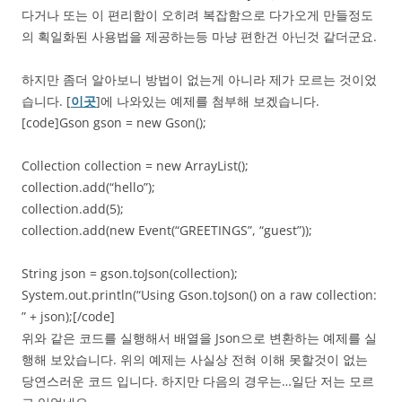
다거나 또는 이 편리함이 오히려 복잡함으로 다가오게 만들정도
의 획일화된 사용법을 제공하는등 마냥 편한건 아닌것 같더군요.
하지만 좀더 알아보니 방법이 없는게 아니라 제가 모르는 것이었
습니다. [
이곳
]에 나와있는 예제를 첨부해 보겠습니다.
[code]Gson gson = new Gson();
Collection collection = new ArrayList();
collection.add(“hello”);
collection.add(5);
collection.add(new Event(“GREETINGS”, “guest”));
String json = gson.toJson(collection);
System.out.println(“Using Gson.toJson() on a raw collection:
” + json);[/code]
위와 같은 코드를 실행해서 배열을 Json으로 변환하는 예제를 실
행해 보았습니다. 위의 예제는 사실상 전혀 이해 못할것이 없는
당연스러운 코드 입니다. 하지만 다음의 경우는…일단 저는 모르