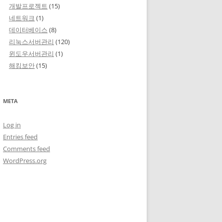
개발프로젝트
(15)
네트워크
(1)
데이터베이스
(8)
리눅스서버관리
(120)
윈도우서버관리
(1)
해킹보안
(15)
META
Log in
Entries feed
Comments feed
WordPress.org