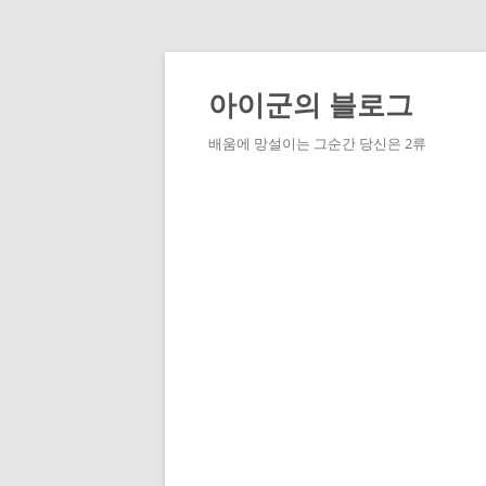
Skip
to
content
아이군의 블로그
배움에 망설이는 그순간 당신은 2류