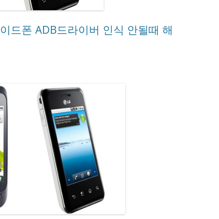
로이드폰 ADB드라이버 인식 안될때 해