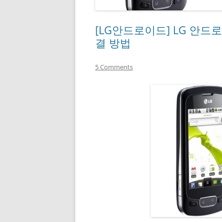
[LG안드로이드] LG 안드
결 방법
5 Comments