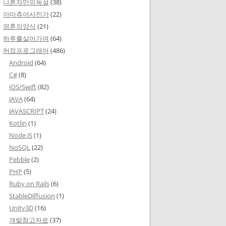
나혼자만의독설
(38)
아마츄어사진가
(22)
영혼의양식
(21)
하루를살아가며
(64)
허접프로그래머
(486)
Android
(64)
C#
(8)
iOS/Swift
(82)
JAVA
(64)
JAVASCRIPT
(24)
Kotlin
(1)
Node.JS
(1)
NoSQL
(22)
Pebble
(2)
PHP
(5)
Ruby on Rails
(6)
StableDiffusion
(1)
Unity3D
(16)
개발참고자료
(37)