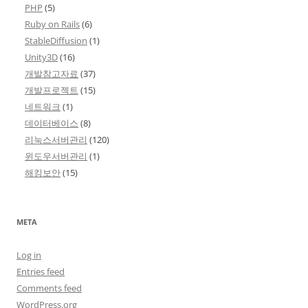
PHP
(5)
Ruby on Rails
(6)
StableDiffusion
(1)
Unity3D
(16)
개발참고자료
(37)
개발프로젝트
(15)
네트워크
(1)
데이터베이스
(8)
리눅스서버관리
(120)
윈도우서버관리
(1)
해킹보안
(15)
META
Log in
Entries feed
Comments feed
WordPress.org