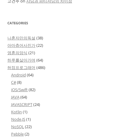
고건주
on
샤딩과 파티셔닝의 차이점
CATEGORIES
나혼자만의독설
(38)
아마츄어사진가
(22)
영혼의양식
(21)
하루를살아가며
(64)
허접프로그래머
(486)
Android
(64)
C#
(8)
iOS/Swift
(82)
JAVA
(64)
JAVASCRIPT
(24)
Kotlin
(1)
Node.JS
(1)
NoSQL
(22)
Pebble
(2)