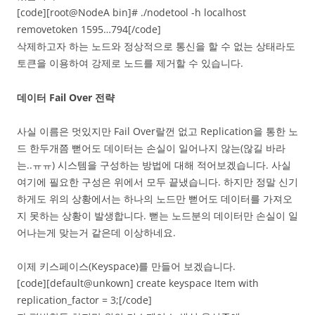
[code][root@NodeA bin]# ./nodetool -h localhost
removetoken 1595…794[/code]
삭제하고자 하는 노드와 정상적으로 통신을 할 수 없는 상태라도
토큰을 이용하여 강제로 노드를 제거할 수 있습니다.
데이터 Fail Over 전략
사실 이름은 멋있지만 Fail Over랄껀 없고 Replication을 통한 노
드 한두개쯤 뻗어도 데이터는 손실이 일어나지 않는(않길 바라
는..ㅠㅠ) 시스템을 구성하는 방법에 대해 적어보겠습니다. 사실
여기에 필요한 구성은 위에서 모두 끝냈습니다. 하지만 정말 신기
하게도 위의 상황에서는 하나의 노드만 뻗어도 데이터를 가져오
지 못하는 상황이 발생합니다. 뻗는 노드분의 데이터만 손실이 일
어나는게 맞는거 같은데 이상하네요.
이제 키스페이스(Keyspace)를 만들어 보겠습니다.
[code][default@unkown] create keyspace Item with
replication_factor = 3;[/code]