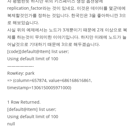
자 평범한듯 하지만 위의 키스페이스 생성 옵션중에
replication_factor라는 것이 있네요. 이것은 데이터를 몇군데에
복제할것인가를 정하는 것입니다. 한국인은 3을 좋아하니깐 3으
로 해보았습니다.
사실 위의 예제에서는 노드가 3개뿐이기 때문에 2개 이상으로 복
제를 하는것이 무의미한 이야기입니다. 하지만 미래에 노드가 늘
어날것으로 기대하기 때문에 3으로 해두겠습니다.
[code][default@Item] list user;
Using default limit of 100
——————-
RowKey: park
=> (column=657874, value=686168616861,
timestamp=1306150005971000)
1 Row Returned.
[default@Item] list user;
Using default limit of 100
null