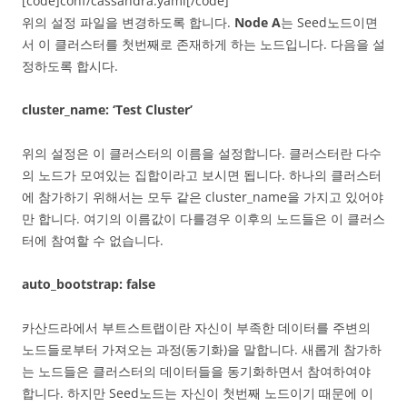
[code]conf/cassandra.yaml[/code]
위의 설정 파일을 변경하도록 합니다.
Node A
는 Seed노드이면
서 이 클러스터를 첫번째로 존재하게 하는 노드입니다. 다음을 설
정하도록 합시다.
cluster_name: ‘Test Cluster’
위의 설정은 이 클러스터의 이름을 설정합니다. 클러스터란 다수
의 노드가 모여있는 집합이라고 보시면 됩니다. 하나의 클러스터
에 참가하기 위해서는 모두 같은 cluster_name을 가지고 있어야
만 합니다. 여기의 이름값이 다를경우 이후의 노드들은 이 클러스
터에 참여할 수 없습니다.
auto_bootstrap: false
카산드라에서 부트스트랩이란 자신이 부족한 데이터를 주변의
노드들로부터 가져오는 과정(동기화)을 말합니다. 새롭게 참가하
는 노드들은 클러스터의 데이터들을 동기화하면서 참여하여야
합니다. 하지만 Seed노드는 자신이 첫번째 노드이기 때문에 이