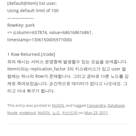
[default@Item] list user;
Using default limit of 100
——————-
RowKey: park
=> (column=657874, value=686168616861,
timestamp=1306150005971000)
1 Row Returned.[/code]
위의 예시는 서비스 운영중에 발생할수 있는 모습을 보여줍니다.
Item이라는 replication_factor 3의 키스페이스가 있고 user 컬
럼에는 하나의 Row가 존재합니다. 그리고 곧바로 다른 노드를 강
제로 죽여보았습니다. 순간적으로 데이터가 없다고 나오네요. 그
리고 이내 복구가 됩니다.
This entry was posted in
NoSQL
and tagged
Cassandra
,
Database
,
Node
,
nodetool
,
NoSQL
,
노드
,
카산드라
on
May 23, 2011
.