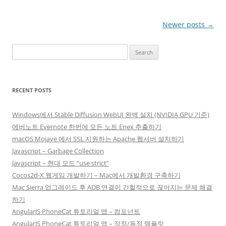
Post
Newer posts
→
navigation
Search
for:
RECENT POSTS
Windows에서 Stable Diffusion WebUI 완벽 설치 (NVIDIA GPU 기준)
에버노트 Evernote 한번에 모든 노트 Enex 추출하기
macOS Mojave 에서 SSL 지원하는 Apache 웹서버 설치하기
Javascript – Garbage Collection
Javascript – 현대 모드 “use strict”
Cocos2d-X 웹게임 개발하기 – Mac에서 개발환경 구축하기
Mac Sierra 업그레이드 후 ADB 연결이 간헐적으로 끊어지는 문제 해결
하기
AngularJS PhoneCat 튜토리얼 앱 – 컴포넌트
AngularJS PhoneCat 튜토리얼 앱 – 정적/동적 템플릿