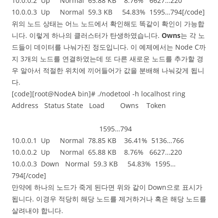
10.0.0.2 Up Normal 65.88 KB 8.76% 6627…220
10.0.0.3 Up Normal 59.3 KB 54.83% 1595…794[/code]
위의 노드 상태는 어느 노드에서 확인해도 똑같이 확인이 가능합
니다. 이렇게 하나의 클러스터가 탄생하였습니다.
Owns
는 각 노
드들이 데이터를 나눠가진 정도입니다. 이 예제에서는 Node C까
지 3개의 노드를 연결하였는데 또 다른 새로운 노드를 추가할 경
우 알아서 적절한 위치에 끼어들어가 값을 분배해 나눠갖게 됩니
다.
[code][root@NodeA bin]# ./nodetool -h localhost ring
Address Status State Load Owns Token
1595…794
10.0.0.1 Up Normal 78.85 KB 36.41% 5136…766
10.0.0.2 Up Normal 65.88 KB 8.76% 6627…220
10.0.0.3 Down Normal 59.3 KB 54.83% 1595…
794[/code]
만약에 하나의 노드가 죽게 된다면 위와 같이 Down으로 표시가
됩니다. 이경우 적당히 해당 노드를 제거하거나 혹은 해당 노드를
살려내야 합니다.