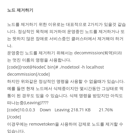
노드 제거하기
노드를 제거하기 위한 이유로는 대표적으로 2가지가 있을것 같습
니다. 정상적인 목적에 의거하여 운영중인 노드를 제거하거나 또
는 뜻하지 않은 장애로 서비스중인 클러스터에서 제거해야 하거
나.
운영중인 노드를 제거하기 위해서는 decommission(퇴역)이라
는 멋진 이름의 명령을 사용합니다.
[code][root@NodeC bin]# ./nodetool -h localhost
decommission[/code]
하지만 위와같은 정상적인 명령을 사용할 수 없을때가 있습니다.
예를 들면 현재 노드에서 삭제중이지만 몇시간동안 그상태로 먹
통이 된 경우도 있을 수 있습니다. 삭제 명령을 받았지만 아직도
떠나는중(Leaving)????
[code]10.0.0.3 Down Leaving 218.71 KB 21.76%
[/code]
이경우에는 removetoken을 사용하여 강제로 노드를 제거할 수
있습니다.