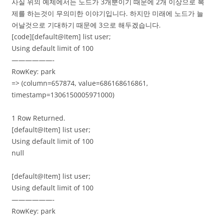
사실 위의 예제에서는 노드가 3개뿐이기 때문에 2개 이상으로 복
제를 하는것이 무의미한 이야기입니다. 하지만 미래에 노드가 늘
어날것으로 기대하기 때문에 3으로 해두겠습니다.
[code][default@Item] list user;
Using default limit of 100
——————-
RowKey: park
=> (column=657874, value=686168616861,
timestamp=1306150005971000)
1 Row Returned.
[default@Item] list user;
Using default limit of 100
null
[default@Item] list user;
Using default limit of 100
——————-
RowKey: park