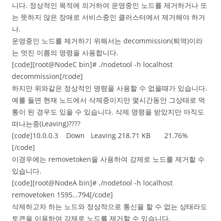
니다. 정상적인 목적에 의거하여 운영중인 노드를 제거하거나 또
는 뜻하지 않은 장애로 서비스중인 클러스터에서 제거해야 하거
나.
운영중인 노드를 제거하기 위해서는 decommission(퇴역)이라
는 멋진 이름의 명령을 사용합니다.
[code][root@NodeC bin]# ./nodetool -h localhost
decommission[/code]
하지만 위와같은 정상적인 명령을 사용할 수 없을때가 있습니다.
예를 들면 현재 노드에서 삭제중이지만 몇시간동안 그상태로 먹
통이 된 경우도 있을 수 있습니다. 삭제 명령을 받았지만 아직도
떠나는중(Leaving)????
[code]10.0.0.3 Down Leaving 218.71 KB 21.76%
[/code]
이경우에는 removetoken을 사용하여 강제로 노드를 제거할 수
있습니다.
[code][root@NodeA bin]# ./nodetool -h localhost
removetoken 1595…794[/code]
삭제하고자 하는 노드와 정상적으로 통신을 할 수 없는 상태라도
토큰을 이용하여 강제로 노드를 제거할 수 있습니다.