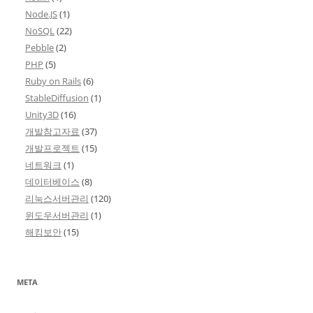
Node.JS
(1)
NoSQL
(22)
Pebble
(2)
PHP
(5)
Ruby on Rails
(6)
StableDiffusion
(1)
Unity3D
(16)
개발참고자료
(37)
개발프로젝트
(15)
네트워크
(1)
데이터베이스
(8)
리눅스서버관리
(120)
윈도우서버관리
(1)
해킹보안
(15)
META