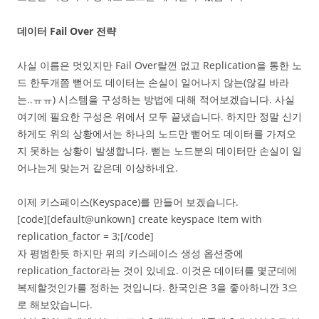
데이터 Fail Over 전략
사실 이름은 멋있지만 Fail Over랄껀 없고 Replication을 통한 노
드 한두개쯤 뻗어도 데이터는 손실이 일어나지 않는(않길 바라
는..ㅠㅠ) 시스템을 구성하는 방법에 대해 적어보겠습니다. 사실
여기에 필요한 구성은 위에서 모두 끝냈습니다. 하지만 정말 신기
하게도 위의 상황에서는 하나의 노드만 뻗어도 데이터를 가져오
지 못하는 상황이 발생합니다. 뻗는 노드분의 데이터만 손실이 일
어나는게 맞는거 같은데 이상하네요.
이제 키스페이스(Keyspace)를 만들어 보겠습니다.
[code][default@unkown] create keyspace Item with
replication_factor = 3;[/code]
자 평범한듯 하지만 위의 키스페이스 생성 옵션중에
replication_factor라는 것이 있네요. 이것은 데이터를 몇군데에
복제할것인가를 정하는 것입니다. 한국인은 3을 좋아하니깐 3으
로 해보았습니다.