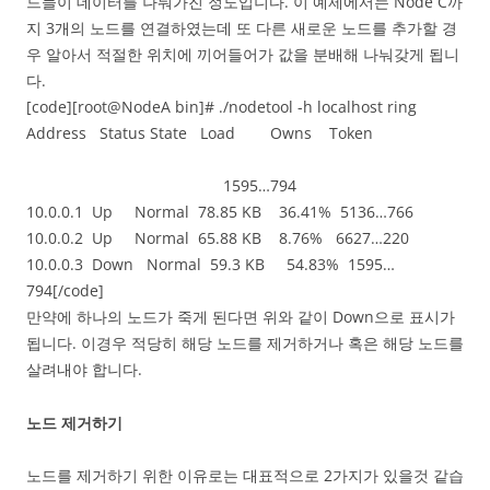
드들이 데이터를 나눠가진 정도입니다. 이 예제에서는 Node C까
지 3개의 노드를 연결하였는데 또 다른 새로운 노드를 추가할 경
우 알아서 적절한 위치에 끼어들어가 값을 분배해 나눠갖게 됩니
다.
[code][root@NodeA bin]# ./nodetool -h localhost ring
Address Status State Load Owns Token
1595…794
10.0.0.1 Up Normal 78.85 KB 36.41% 5136…766
10.0.0.2 Up Normal 65.88 KB 8.76% 6627…220
10.0.0.3 Down Normal 59.3 KB 54.83% 1595…
794[/code]
만약에 하나의 노드가 죽게 된다면 위와 같이 Down으로 표시가
됩니다. 이경우 적당히 해당 노드를 제거하거나 혹은 해당 노드를
살려내야 합니다.
노드 제거하기
노드를 제거하기 위한 이유로는 대표적으로 2가지가 있을것 같습