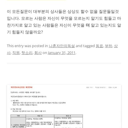
이 모든질문이 대부분의 상사들은 상상도 할수 없을 질문들일것
입니다. 모르는 사람은 자신이 무엇을 모르는지 알기도 힘들고 마
찬가지로 알고 있는 사람들은 자신이 무엇을
더
알고 있는지도 알
기 힘들지 않을까요?
This entry was posted in
나혼자만의독설
and tagged
동료
,
부하
,
상
사
,
직원
,
헛소리
,
회사
on
January 31, 2011
.