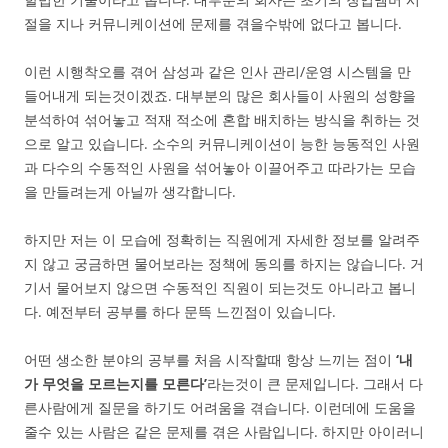
절을 지나 커뮤니케이션에 문제를 겪을수밖에 없다고 봅니다.
이런 시행착오를 겪어 삼성과 같은 인사 관리/운영 시스템을 만
들어내게 되는것이겠죠. 대부분의 많은 회사들이 사원의 성향을
분석하여 섞어놓고 적재 적소에 혼합 배치하는 방식을 취하는 것
으로 알고 있습니다. 소수의 커뮤니케이션이 능한 능동적인 사원
과 다수의 수동적인 사원을 섞어놓아 이끌어주고 따라가는 모습
을 만들려는게 아닐까 생각합니다.
하지만 저는 이 모습에 정확히는 직원에게 자세한 정보를 알려주
지 않고 궁금하면 물어보라는 정책에 동의를 하지는 않습니다. 거
기서 물어보지 않으면 수동적인 직원이 되는것도 아니라고 봅니
다. 예전부터 공부를 하다 문뜩 느낀점이 있습니다.
어떤 생소한 분야의 공부를 처음 시작할때 항상 느끼는 점이
‘내
가 무엇을 모르는지를 모른다’
라는것이 큰 문제입니다. 그래서 다
른사람에게 질문을 하기도 어려움을 겪습니다. 이런데에 도움을
줄수 있는 사람은 같은 문제를 겪은 사람입니다. 하지만 아이러니