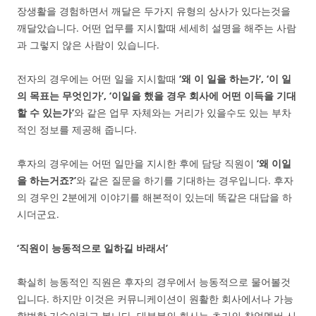
장생활을 경험하면서 깨달은 두가지 유형의 상사가 있다는것을
깨달았습니다. 어떤 업무를 지시할때 세세히 설명을 해주는 사람
과 그렇지 않은 사람이 있습니다.
전자의 경우에는 어떤 일을 지시할때
‘왜 이 일을 하는가’, ‘이 일
의 목표는 무엇인가’, ‘이일을 했을 경우 회사에 어떤 이득을 기대
할 수 있는가’
와 같은 업무 자체와는 거리가 있을수도 있는 부차
적인 정보를 제공해 줍니다.
후자의 경우에는 어떤 일만을 지시한 후에 담당 직원이
‘왜 이일
을 하는거죠?’
와 같은 질문을 하기를 기대하는 경우입니다. 후자
의 경우인 2분에게 이야기를 해본적이 있는데 똑같은 대답을 하
시더군요.
‘직원이 능동적으로 일하길 바래서’
확실히 능동적인 직원은 후자의 경우에서 능동적으로 물어볼것
입니다. 하지만 이것은 커뮤니케이션이 원활한 회사에서나 가능
할법한 기술이라고 봅니다. 대부분의 회사는 초기의 창업멤버 시