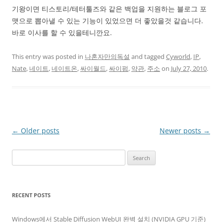
기왕이면 티스토리/테터툴즈와 같은 백업을 지원하는 블로그 포
맷으로 뽑아낼 수 있는 기능이 있었으면 더 좋았을것 같습니다.
바로 이사를 할 수 있을테니깐요.
This entry was posted in
나혼자만의독설
and tagged
Cyworld
,
IP
,
Nate
,
네이트
,
네이트온
,
싸이월드
,
싸이펌
,
약관
,
주소
on
July 27, 2010
.
Post
←
Older posts
Newer posts
→
navigation
Search
for:
RECENT POSTS
Windows에서 Stable Diffusion WebUI 완벽 설치 (NVIDIA GPU 기준)