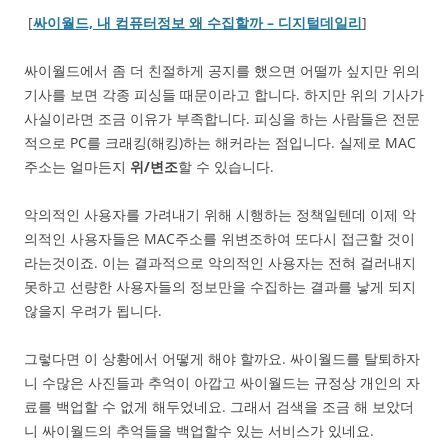
[
싸이월드, 내 컴퓨터정보 왜 수집할까 – 디지털데일리
]
싸이월드에서 좀 더 친절하게 공지를 했으면 어떨까 싶지만 위의
기사를 보면 각종 피싱들 때문이라고 합니다. 하지만 위의 기사가
사실이라면 조금 이유가 부족합니다. 피싱을 하는 사람들은 전문
적으로 PC를 크래킹(해킹)하는 해커라는 점입니다. 실제로 MAC
주소는 얼마든지
위/변조
할 수 있습니다.
악의적인 사용자를 가려내기 위해 시행하는 정책일텐데 이제 악
의적인 사용자들은 MAC주소를 위변조하여 또다시 접근할 것이
라는것이죠. 이는 결과적으로 악의적인 사용자는 전혀 걸러내지
못하고 선량한 사용자들의 정보만을 수집하는 결과를 낳게 되지
않을지 우려가 됩니다.
그렇다면 이 상황에서 어떻게 해야 할까요. 싸이월드를 탈퇴하자
니 수많은 사진들과 추억이 아깝고 싸이월드는 규정상 개인의 자
료를 백업할 수 없게 해두었네요. 그래서 검색을 조금 해 보았더
니 싸이월드의 추억들을 백업할수 있는 서비스가 있네요.