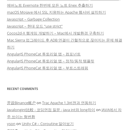
에버노트 Evernote 한번에 모든 노트 Enex 추출하기
macOS Mojave 에서 SSL 지원하는 Apache 웹서버 설치하기
Javascript – Garbage Collection
Javascript – 현대 모드 “use strict”
Cocos2d-X 웹게임 개발하기 – Mac에서 개발환경 구축하기
Mac Sierra 업그레이드 후 ADB 연결이 간헐적으로 끊어지는 문제 해결
하기
AngularJS PhoneCat 튜토리얼 앱 – 컴포넌트
AngularJS PhoneCat 튜토리얼 앱 – 정적/동적 템플릿
AngularJS PhoneCat 튜토리얼 앱 – 부트스트래핑
RECENT COMMENTS
开设Binance账户
on
Trac Apache 1.3버젼과 연동하기
Javalongint比較 - 코딩면접 질문 - java int와 long차이
on
JAVA에서 자
주 쓰이는 형변환
yson
on
Unity C# – Coroutine 알아보기