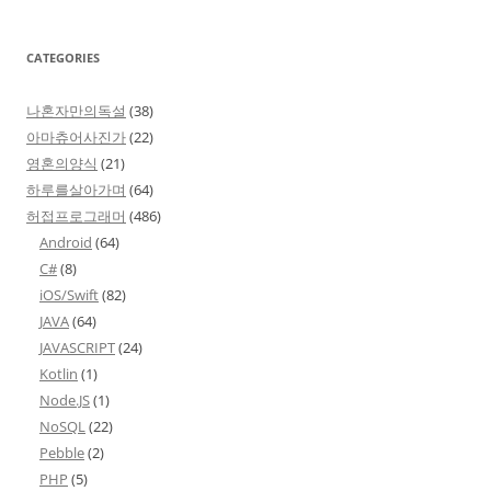
CATEGORIES
나혼자만의독설
(38)
아마츄어사진가
(22)
영혼의양식
(21)
하루를살아가며
(64)
허접프로그래머
(486)
Android
(64)
C#
(8)
iOS/Swift
(82)
JAVA
(64)
JAVASCRIPT
(24)
Kotlin
(1)
Node.JS
(1)
NoSQL
(22)
Pebble
(2)
PHP
(5)