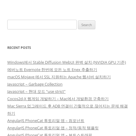
Search
for:
RECENT POSTS
Windows에서 Stable Diffusion WebUI 완벽 설치 (NVIDIA GPU 기준)
에버노트 Evernote 한번에 모든 노트 Enex 추출하기
macOS Mojave 에서 SSL 지원하는 Apache 웹서버 설치하기
Javascript – Garbage Collection
Javascript – 현대 모드 “use strict”
Cocos2d-X 웹게임 개발하기 – Mac에서 개발환경 구축하기
Mac Sierra 업그레이드 후 ADB 연결이 간헐적으로 끊어지는 문제 해결
하기
AngularJS PhoneCat 튜토리얼 앱 – 컴포넌트
AngularJS PhoneCat 튜토리얼 앱 – 정적/동적 템플릿
AngularJS PhoneCat 튜토리얼 앱 – 부트스트래핑