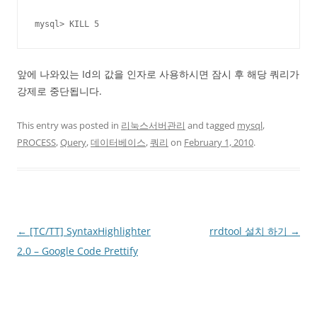
mysql> KILL 5
앞에 나와있는 Id의 값을 인자로 사용하시면 잠시 후 해당 쿼리가
강제로 중단됩니다.
This entry was posted in
리눅스서버관리
and tagged
mysql
,
PROCESS
,
Query
,
데이터베이스
,
쿼리
on
February 1, 2010
.
Post
←
[TC/TT] SyntaxHighlighter
rrdtool 설치 하기
→
navigation
2.0 – Google Code Prettify