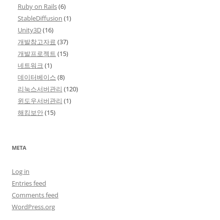
Ruby on Rails
(6)
StableDiffusion
(1)
Unity3D
(16)
개발참고자료
(37)
개발프로젝트
(15)
네트워크
(1)
데이터베이스
(8)
리눅스서버관리
(120)
윈도우서버관리
(1)
해킹보안
(15)
META
Log in
Entries feed
Comments feed
WordPress.org