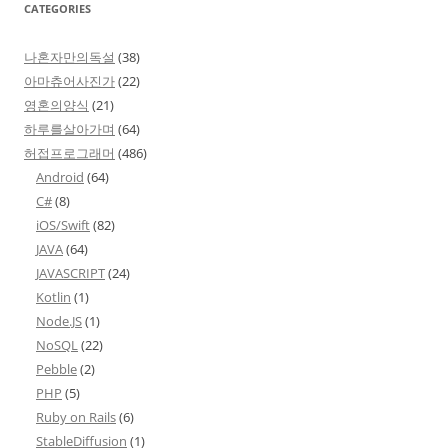
CATEGORIES
나혼자만의독설
(38)
아마츄어사진가
(22)
영혼의양식
(21)
하루를살아가며
(64)
허접프로그래머
(486)
Android
(64)
C#
(8)
iOS/Swift
(82)
JAVA
(64)
JAVASCRIPT
(24)
Kotlin
(1)
Node.JS
(1)
NoSQL
(22)
Pebble
(2)
PHP
(5)
Ruby on Rails
(6)
StableDiffusion
(1)