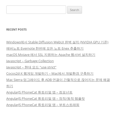
Search
for:
RECENT POSTS
Windows에서 Stable Diffusion WebUI 완벽 설치 (NVIDIA GPU 기준)
에버노트 Evernote 한번에 모든 노트 Enex 추출하기
macOS Mojave 에서 SSL 지원하는 Apache 웹서버 설치하기
Javascript – Garbage Collection
Javascript – 현대 모드 “use strict”
Cocos2d-X 웹게임 개발하기 – Mac에서 개발환경 구축하기
Mac Sierra 업그레이드 후 ADB 연결이 간헐적으로 끊어지는 문제 해결
하기
AngularJS PhoneCat 튜토리얼 앱 – 컴포넌트
AngularJS PhoneCat 튜토리얼 앱 – 정적/동적 템플릿
AngularJS PhoneCat 튜토리얼 앱 – 부트스트래핑