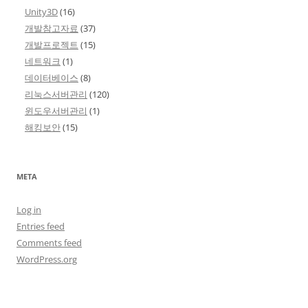
Unity3D
(16)
개발참고자료
(37)
개발프로젝트
(15)
네트워크
(1)
데이터베이스
(8)
리눅스서버관리
(120)
윈도우서버관리
(1)
해킹보안
(15)
META
Log in
Entries feed
Comments feed
WordPress.org