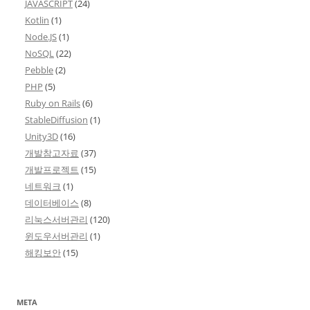
JAVASCRIPT
(24)
Kotlin
(1)
Node.JS
(1)
NoSQL
(22)
Pebble
(2)
PHP
(5)
Ruby on Rails
(6)
StableDiffusion
(1)
Unity3D
(16)
개발참고자료
(37)
개발프로젝트
(15)
네트워크
(1)
데이터베이스
(8)
리눅스서버관리
(120)
윈도우서버관리
(1)
해킹보안
(15)
META