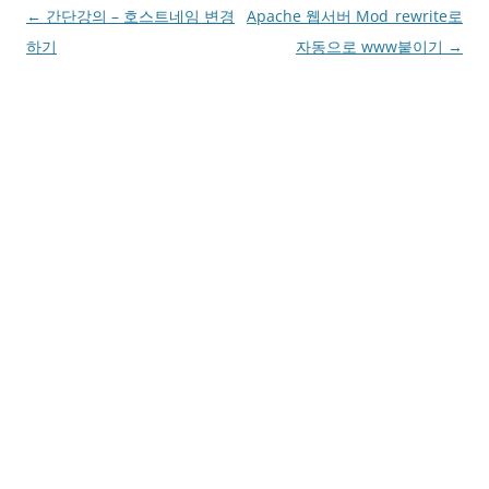
Post
←
간단강의 – 호스트네임 변경
Apache 웹서버 Mod_rewrite로
navigation
하기
자동으로 www붙이기
→