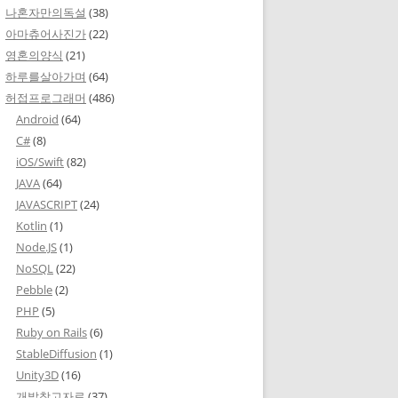
나혼자만의독설
(38)
아마츄어사진가
(22)
영혼의양식
(21)
하루를살아가며
(64)
허접프로그래머
(486)
Android
(64)
C#
(8)
iOS/Swift
(82)
JAVA
(64)
JAVASCRIPT
(24)
Kotlin
(1)
Node.JS
(1)
NoSQL
(22)
Pebble
(2)
PHP
(5)
Ruby on Rails
(6)
StableDiffusion
(1)
Unity3D
(16)
개발참고자료
(37)