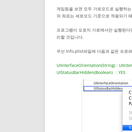
게임등을 보면 모두 가로모드로 실행하는 
의 좌표는 세로모드 기준으로 적용되기 때
프로그램이 오로지 가로에서만 실행된다면
리할 것입니다.
우선 Info.plist파일에 다음과 같은 프
UIInterfaceOrientation(String) : UIIn
UIStatusBarHidden(Boolean) : YES