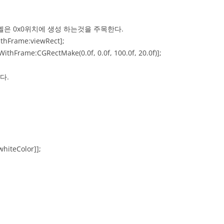
벨은 0x0위치에 생성 하는것을 주목한다.
ithFrame:viewRect];
WithFrame:CGRectMake(0.0f, 0.0f, 100.0f, 20.0f)];
다.
hiteColor]];