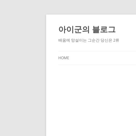
Skip
to
content
아이군의 블로그
배움에 망설이는 그순간 당신은 2류
HOME