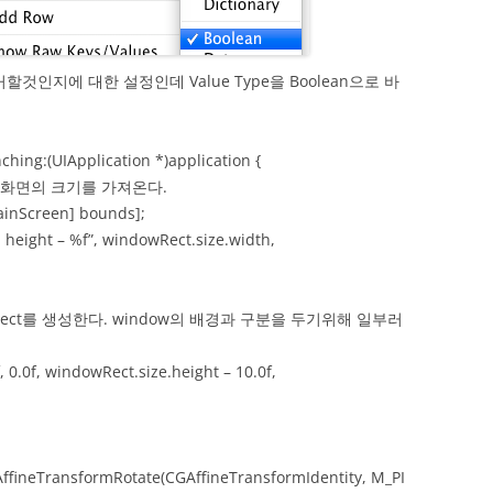
제거할것인지에 대한 설정인데 Value Type을 Boolean으로 바
ching:(UIApplication *)application {
 화면의 크기를 가져온다.
inScreen] bounds];
height – %f”, windowRect.size.width,
ect를 생성한다. window의 배경과 구분을 두기위해 일부러
.0f, windowRect.size.height – 10.0f,
fineTransformRotate(CGAffineTransformIdentity, M_PI