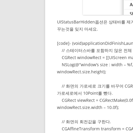
UIStatusBarHidden옵션은 상태바를 
꾸는것을 잊지 마세요.
[code]- (void)applicationDidFinishLaun
// 스테이터스바를 포함하지 않은 전체
CGRect windowRect = [[UIScreen ma
NSLog(@”window’s size : width – %f, 
windowRect.size.height);
// 화면의 가로세로 크기를 바꾸어 CGR
가로세로에서 10Point를 뺐다.
CGRect viewRect = CGRectMake(0.0f, 0
windowRect.size.width – 10.0f);
// 화면의 회전값을 구한다.
CGAffineTransform transform = CGAf