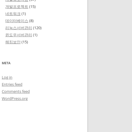
개발프로젝트
(15)
네트워크
(1)
데이터베이스
(8)
리눅스서버관리
(120)
윈도우서버관리
(1)
해킹보안
(15)
META
Log in
Entries feed
Comments feed
WordPress.org