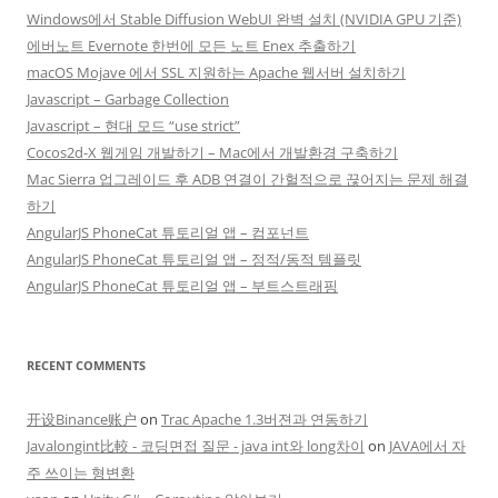
Windows에서 Stable Diffusion WebUI 완벽 설치 (NVIDIA GPU 기준)
에버노트 Evernote 한번에 모든 노트 Enex 추출하기
macOS Mojave 에서 SSL 지원하는 Apache 웹서버 설치하기
Javascript – Garbage Collection
Javascript – 현대 모드 “use strict”
Cocos2d-X 웹게임 개발하기 – Mac에서 개발환경 구축하기
Mac Sierra 업그레이드 후 ADB 연결이 간헐적으로 끊어지는 문제 해결
하기
AngularJS PhoneCat 튜토리얼 앱 – 컴포넌트
AngularJS PhoneCat 튜토리얼 앱 – 정적/동적 템플릿
AngularJS PhoneCat 튜토리얼 앱 – 부트스트래핑
RECENT COMMENTS
开设Binance账户
on
Trac Apache 1.3버젼과 연동하기
Javalongint比較 - 코딩면접 질문 - java int와 long차이
on
JAVA에서 자
주 쓰이는 형변환