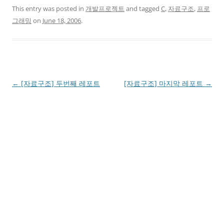
This entry was posted in
개발프로젝트
and tagged
C
,
자료구조
,
프로
그래밍
on
June 18, 2006
.
Post
←
[자료구조] 두번째 레포트
[자료구조] 마지막 레포트
→
navigation