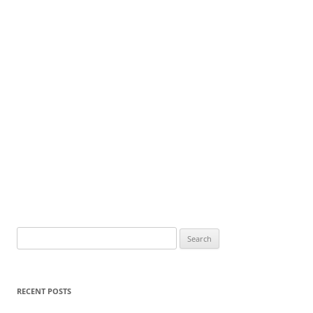
Search
for:
RECENT POSTS