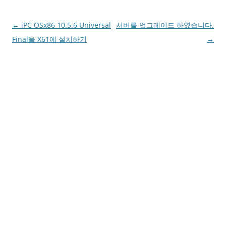
Post
←
iPC OSx86 10.5.6 Universal
서버를 업그레이드 하였습니다.
navigation
Final을 X61에 설치하기
→