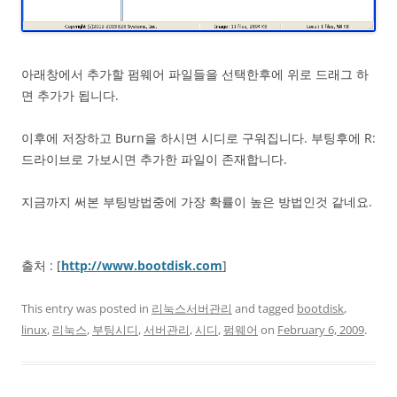
아래창에서 추가할 펌웨어 파일들을 선택한후에 위로 드래그 하
면 추가가 됩니다.
이후에 저장하고 Burn을 하시면 시디로 구워집니다. 부팅후에 R:
드라이브로 가보시면 추가한 파일이 존재합니다.
지금까지 써본 부팅방법중에 가장 확률이 높은 방법인것 같네요.
출처 : [
http://www.bootdisk.com
]
This entry was posted in
리눅스서버관리
and tagged
bootdisk
,
linux
,
리눅스
,
부팅시디
,
서버관리
,
시디
,
펌웨어
on
February 6, 2009
.