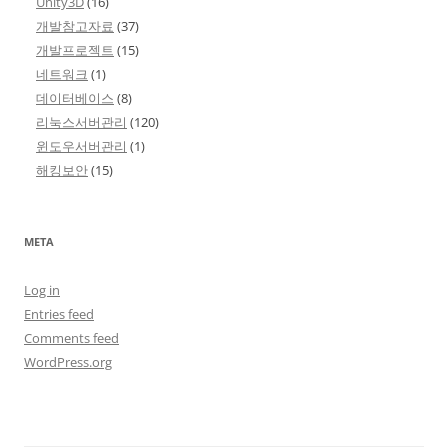
Unity3D
(16)
개발참고자료
(37)
개발프로젝트
(15)
네트워크
(1)
데이터베이스
(8)
리눅스서버관리
(120)
윈도우서버관리
(1)
해킹보안
(15)
META
Log in
Entries feed
Comments feed
WordPress.org