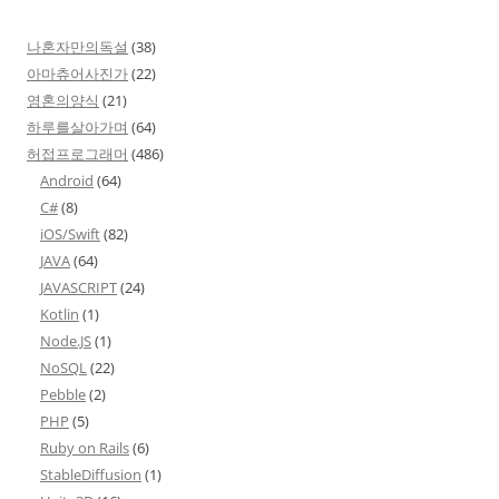
나혼자만의독설
(38)
아마츄어사진가
(22)
영혼의양식
(21)
하루를살아가며
(64)
허접프로그래머
(486)
Android
(64)
C#
(8)
iOS/Swift
(82)
JAVA
(64)
JAVASCRIPT
(24)
Kotlin
(1)
Node.JS
(1)
NoSQL
(22)
Pebble
(2)
PHP
(5)
Ruby on Rails
(6)
StableDiffusion
(1)