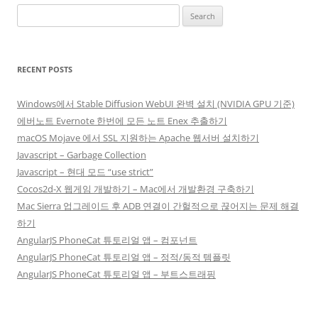
Search
for:
RECENT POSTS
Windows에서 Stable Diffusion WebUI 완벽 설치 (NVIDIA GPU 기준)
에버노트 Evernote 한번에 모든 노트 Enex 추출하기
macOS Mojave 에서 SSL 지원하는 Apache 웹서버 설치하기
Javascript – Garbage Collection
Javascript – 현대 모드 “use strict”
Cocos2d-X 웹게임 개발하기 – Mac에서 개발환경 구축하기
Mac Sierra 업그레이드 후 ADB 연결이 간헐적으로 끊어지는 문제 해결
하기
AngularJS PhoneCat 튜토리얼 앱 – 컴포넌트
AngularJS PhoneCat 튜토리얼 앱 – 정적/동적 템플릿
AngularJS PhoneCat 튜토리얼 앱 – 부트스트래핑