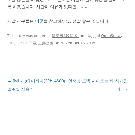
록 하겠습니다. 시간이 여유가 있다면…ㅠㅠ
개발자 분들은
이곳
을 참고하세요. 정말 좋은 곳입니다.
This entry was posted in
하루를살아가며
and tagged
OpenSocial
,
SNS
,
Social
,
구글
,
오픈소셜
on
November 18, 2008
.
Post
←
[Mirage] 미라지(SPH-4800)
인터넷 도박 사이트는 왜 사기인
navigation
일주일 사용기
가?
→