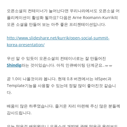
오픈소셜의 컨테이너가 늘어난다면 우리나라에서도 오픈소셜 어
플리케이션이 활성화 될까요? 다음은 Arne Roomann-Kurrik의
오픈 소셜을 만들어 보는 아주 좋은 프리젠테이션입니다.
http://www.slideshare.net/kurrik/open-social-summit-
korea-presentation/
우선 알 수 있듯이 오픈소셜의 컨테이너로는 잘 만들어진
Shindig
라는 것이있습니다. 아직 인큐베이팅 단계군요..ㅠㅠ
곧 1.0이 나올것이라 봅니다. 현재 0.8 버젼에서는 IdSpec과
Template기능을 사용할 수 있는데 정말 많이 좋아진것 같습니
다.
배움이 많은 하루였습니다. 즐거운 자리 마련해 주신 많은 분들께
감사드립니다.
오늘 많은걸 배워왔으니 오픈소셜 개발에 관해 많은글 올려보도