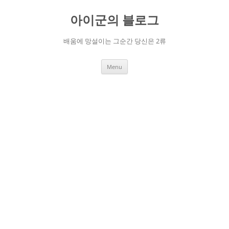
Skip
to
아이군의 블로그
content
배움에 망설이는 그순간 당신은 2류
Menu