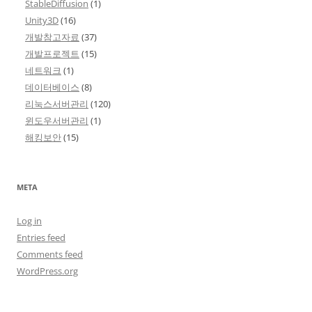
StableDiffusion
(1)
Unity3D
(16)
개발참고자료
(37)
개발프로젝트
(15)
네트워크
(1)
데이터베이스
(8)
리눅스서버관리
(120)
윈도우서버관리
(1)
해킹보안
(15)
META
Log in
Entries feed
Comments feed
WordPress.org