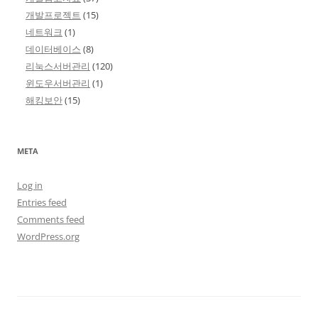
개발프로젝트
(15)
네트워크
(1)
데이터베이스
(8)
리눅스서버관리
(120)
윈도우서버관리
(1)
해킹보안
(15)
META
Log in
Entries feed
Comments feed
WordPress.org