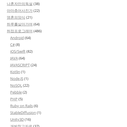
나혼자만의독설
(38)
아마츄어사진가
(22)
영혼의양식
(21)
하루를살아가며
(64)
허접프로그래머
(486)
Android
(64)
C#
(8)
iOS/Swift
(82)
JAVA
(64)
JAVASCRIPT
(24)
Kotlin
(1)
Node.JS
(1)
NoSQL
(22)
Pebble
(2)
PHP
(5)
Ruby on Rails
(6)
StableDiffusion
(1)
Unity3D
(16)
개발참고자료
(37)