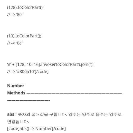
(128).toColorPart();
// -> ’80’
(10).toColorPart();
// -> ‘0a’
‘#’ + [128, 10, 16].invoke(‘toColorPart’).join(”);
// -> ‘#800a10′[/code]
Number
Methods
———————————————————————
——————————-
abs
: 숫자의 절대값을 구합니다. 양수는 양수로 음수는 양수로
변경됩니다.
[code]abs() -> Number[/code]