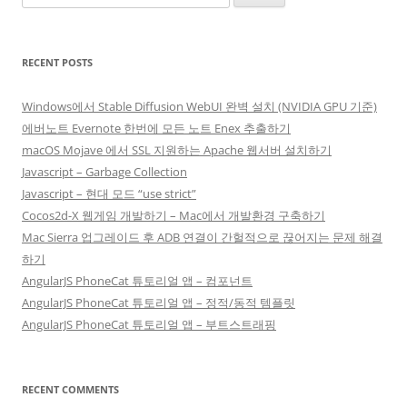
for:
RECENT POSTS
Windows에서 Stable Diffusion WebUI 완벽 설치 (NVIDIA GPU 기준)
에버노트 Evernote 한번에 모든 노트 Enex 추출하기
macOS Mojave 에서 SSL 지원하는 Apache 웹서버 설치하기
Javascript – Garbage Collection
Javascript – 현대 모드 “use strict”
Cocos2d-X 웹게임 개발하기 – Mac에서 개발환경 구축하기
Mac Sierra 업그레이드 후 ADB 연결이 간헐적으로 끊어지는 문제 해결
하기
AngularJS PhoneCat 튜토리얼 앱 – 컴포넌트
AngularJS PhoneCat 튜토리얼 앱 – 정적/동적 템플릿
AngularJS PhoneCat 튜토리얼 앱 – 부트스트래핑
RECENT COMMENTS