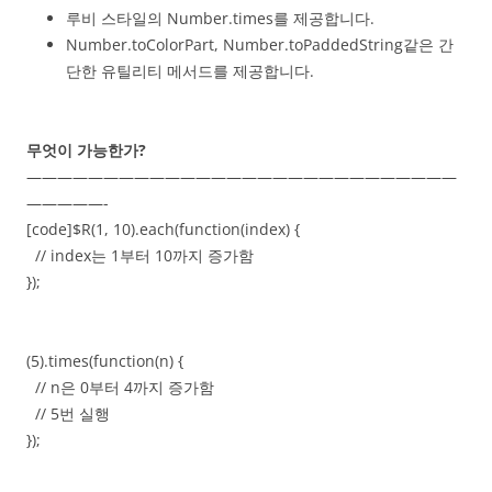
루비 스타일의 Number.times를 제공합니다.
Number.toColorPart, Number.toPaddedString같은 간
단한 유틸리티 메서드를 제공합니다.
무엇이 가능한가?
————————————————————————————
—————-
[code]$R(1, 10).each(function(index) {
// index는 1부터 10까지 증가함
});
(5).times(function(n) {
// n은 0부터 4까지 증가함
// 5번 실행
});