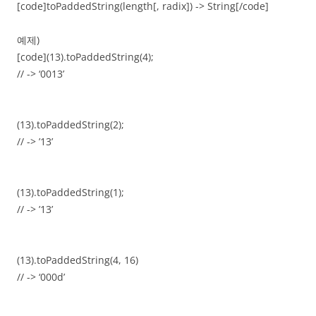
[code]toPaddedString(length[, radix]) -> String[/code]
예제)
[code](13).toPaddedString(4);
// -> ‘0013’
(13).toPaddedString(2);
// -> ’13’
(13).toPaddedString(1);
// -> ’13’
(13).toPaddedString(4, 16)
// -> ‘000d’