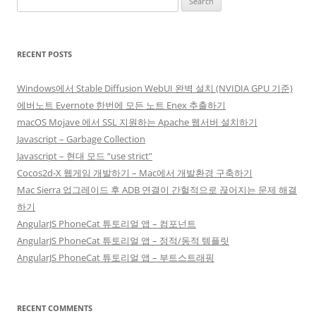
for:
RECENT POSTS
Windows에서 Stable Diffusion WebUI 완벽 설치 (NVIDIA GPU 기준)
에버노트 Evernote 한번에 모든 노트 Enex 추출하기
macOS Mojave 에서 SSL 지원하는 Apache 웹서버 설치하기
Javascript – Garbage Collection
Javascript – 현대 모드 “use strict”
Cocos2d-X 웹게임 개발하기 – Mac에서 개발환경 구축하기
Mac Sierra 업그레이드 후 ADB 연결이 간헐적으로 끊어지는 문제 해결
하기
AngularJS PhoneCat 튜토리얼 앱 – 컴포넌트
AngularJS PhoneCat 튜토리얼 앱 – 정적/동적 템플릿
AngularJS PhoneCat 튜토리얼 앱 – 부트스트래핑
RECENT COMMENTS