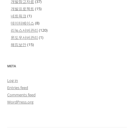
개발참고자료
(37)
개발프로젝트
(15)
네트워크
(1)
데이터베이스
(8)
리눅스서버관리
(120)
윈도우서버관리
(1)
해킹보안
(15)
META
Log in
Entries feed
Comments feed
WordPress.org