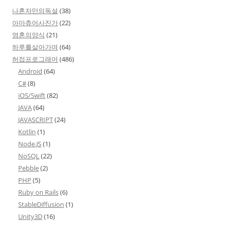
나혼자만의독설
(38)
아마츄어사진가
(22)
영혼의양식
(21)
하루를살아가며
(64)
허접프로그래머
(486)
Android
(64)
C#
(8)
iOS/Swift
(82)
JAVA
(64)
JAVASCRIPT
(24)
Kotlin
(1)
Node.JS
(1)
NoSQL
(22)
Pebble
(2)
PHP
(5)
Ruby on Rails
(6)
StableDiffusion
(1)
Unity3D
(16)