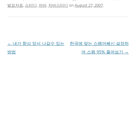
발표자료
,
스터디
,
자바
,
자바스터디
on
August 27, 2007
.
Post
←
내가 항상 앞서 나갈수 있는
한국에 맞는 스팸어쎄신 설정하
navigation
방법
여 스팸 95% 줄여보기
→