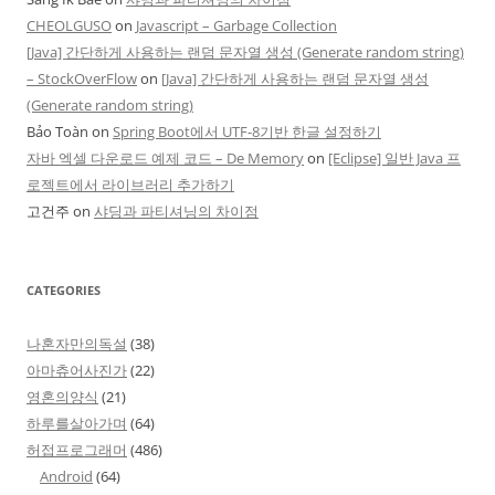
CHEOLGUSO
on
Javascript – Garbage Collection
[Java] 간단하게 사용하는 랜덤 문자열 생성 (Generate random string)
– StockOverFlow
on
[Java] 간단하게 사용하는 랜덤 문자열 생성
(Generate random string)
Bảo Toàn
on
Spring Boot에서 UTF-8기반 한글 설정하기
자바 엑셀 다운로드 예제 코드 – De Memory
on
[Eclipse] 일반 Java 프
로젝트에서 라이브러리 추가하기
고건주
on
샤딩과 파티셔닝의 차이점
CATEGORIES
나혼자만의독설
(38)
아마츄어사진가
(22)
영혼의양식
(21)
하루를살아가며
(64)
허접프로그래머
(486)
Android
(64)