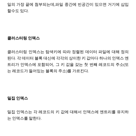
일의 가장 끝에 첨부되는데,파일 중간에 빈공간이 있으면 거기에 삽입
할수도 있다.
클러스터링 인덱스
클러스터링 인덱스는 탐색키에 따라 정렬된 데이터 파일에 대해 정의
된다. 각 데이터 블록 대신에 각각의 상이한 키 값마다 하나의 인덱스 엔
트리가 인덱스에 포함되어, 그 키 값을 갖는 첫 번째 레코드의 주소(또
는 레코드가 들어있는 블록의 주소)를 가르킨다.
밀집 인덱스
밀집 인덱스는 각 레코드의 키 값에 대해서 인덱스에 엔트리를 유지하
는 인덱스를 말한다.