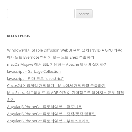
Search
for:
RECENT POSTS
Windows에서 Stable Diffusion WebUI 완벽 설치 (NVIDIA GPU 기준)
에버노트 Evernote 한번에 모든 노트 Enex 추출하기
macOS Mojave 에서 SSL 지원하는 Apache 웹서버 설치하기
Javascript – Garbage Collection
Javascript – 현대 모드 “use strict”
Cocos2d-X 웹게임 개발하기 – Mac에서 개발환경 구축하기
Mac Sierra 업그레이드 후 ADB 연결이 간헐적으로 끊어지는 문제 해결
하기
AngularJS PhoneCat 튜토리얼 앱 – 컴포넌트
AngularJS PhoneCat 튜토리얼 앱 – 정적/동적 템플릿
AngularJS PhoneCat 튜토리얼 앱 – 부트스트래핑