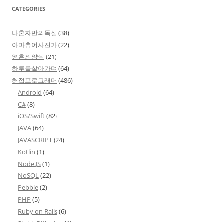
CATEGORIES
나혼자만의독설
(38)
아마츄어사진가
(22)
영혼의양식
(21)
하루를살아가며
(64)
허접프로그래머
(486)
Android
(64)
C#
(8)
iOS/Swift
(82)
JAVA
(64)
JAVASCRIPT
(24)
Kotlin
(1)
Node.JS
(1)
NoSQL
(22)
Pebble
(2)
PHP
(5)
Ruby on Rails
(6)