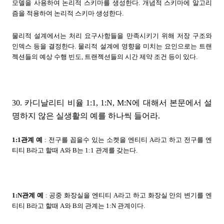
모델을 사용하여 논리적 스키마를 생성한다. 개념적 스키마에 알고리
즘을 적용하여 논리적 스키마 생성한다.
물리적 설계에서는 처리 요구사항들을 만족시키기 위해 저장 구조와
인덱스 등을 결정한다. 물리적 설계에 영향을 미치는 요인으로는 트랜
젝션들의 예상 수행 빈도, 트랜젝션들의 시간 제약 조건 등이 있다.
30. 카디날리티 비율 1:1, 1:N, M:N에 대해서 본문에서 설
명하지 않은 실생활의 예를 하나씩 들어라.
1:1관계 예
: 전구를 꼽을수 있는 소켓을 엔티티 A라고 하고 전구를 엔
티티 B라고 할때 A와 B는 1:1 관계를 갖는다.
1:N관계 예
: 공중 화장실을 엔티티 A라고 하고 화장실 안의 변기를 엔
티티 B라고 할때 A와 B의 관계는 1:N 관계이다.