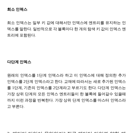
희소 인덱스
희소 인덱스는 일부 키 값에 대해서만 인덱스에 엔트리를 유지하는 인
덱스를 말한다. 일반적으로 각 블록마다 한 개의 탐색 키 값이 인덱스 엔
트리에 포함된다.
다단계 인덱스
원래의 인덱스를 1단계 인덱스라 하고 이 인덱스에 대해 정의한 추가
인덱스를 2단계 인덱스라고 한다. 교재에 따라서는 새로 추가된 인덱스
를 1단계, 기존의 인덱스를 2단계라고 부르기도 한다. 다단계 인덱스는
가장 상위 단계의 모든 인덱스 엔트리들이 한 블록에 들어갈수 있을때
까지 이런 과정을 반복한다. 가장 상위 단계 인덱스를 마스터 인덱스라
고 부른다.