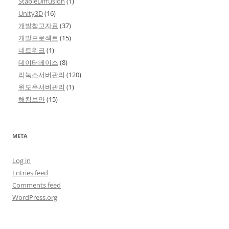
StableDiffusion
(1)
Unity3D
(16)
개발참고자료
(37)
개발프로젝트
(15)
네트워크
(1)
데이터베이스
(8)
리눅스서버관리
(120)
윈도우서버관리
(1)
해킹보안
(15)
META
Log in
Entries feed
Comments feed
WordPress.org